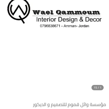
1 / 15
مؤسسة وائل قموم للتصميم و الديكور