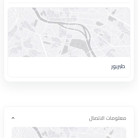
طبربور
اضغط لتحميل الموقع
معلومات الاتصال