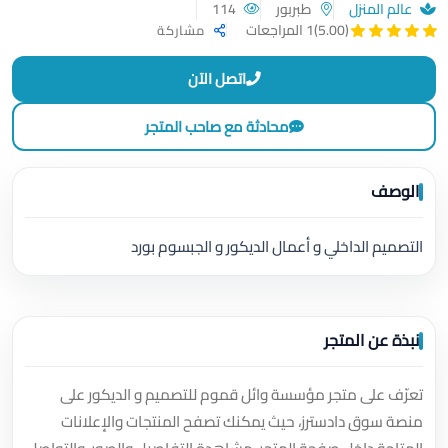
عالم المنزل
طبربور
114
(5.00)
1 المراجعات
مشاركة
اتصل الآن
محادثة مع صاحب المتجر
الوصف
التصميم الداخلي و أعمال الديكور و الجبسوم بورد
نبذة عن المتجر
تعرّف على متجر مؤسسة وائل قموم للتصميم و الديكور على
منصة سوق دادسترز، حيث يمكنك تصفح المنتجات والإعلانات