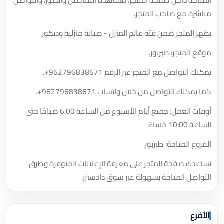
المتاحة داخل صفحة المتجر، مشاهدة التفاصيل والصور، والتواصل
مباشرة مع صاحب المتجر.
يظهر المتجر ضمن فئة عالم المنزل - صيانة منزلية وديكور.
موقع المتجر: طبربور.
يمكنك التواصل مع المتجر عبر الرقم
+962796838671
.
كما يمكنك التواصل من خلال واتساب
+962796838671
.
أوقات العمل: جميع أيام الأسبوع من الساعة 6:00 صباحًا حتى
الساعة 10:00 مساءً.
الفروع المتاحة: طبربور.
تساعدك صفحة المتجر على معرفة الإعلانات المتوفرة وطرق
التواصل المتاحة بسهولة عبر سوق دادسترز.
الأفرع