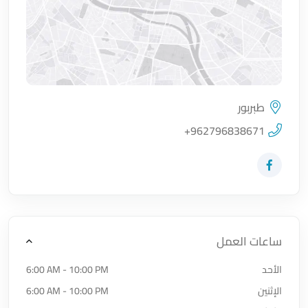
طبربور
اضغط لتحميل الموقع
+962796838671
زيارة حساب المتجر على Facebook-f
ساعات العمل
الأحد
6:00 AM - 10:00 PM
الإثنين
6:00 AM - 10:00 PM