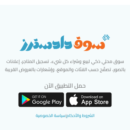
سوق محلي ذكي لبيع وشراء كل شيء. تسجيل المتاجر، إعلانات
بالصور، تصفّح حسب الفئات والموقع، وإشعارات بالعروض القريبة
حمل التطبيق الآن
تحميل تطبيق سوق دادسترز من App Store
تحميل تطبيق سوق دادسترز من 
الشروط والأحكام
|
سياسة الخصوصية