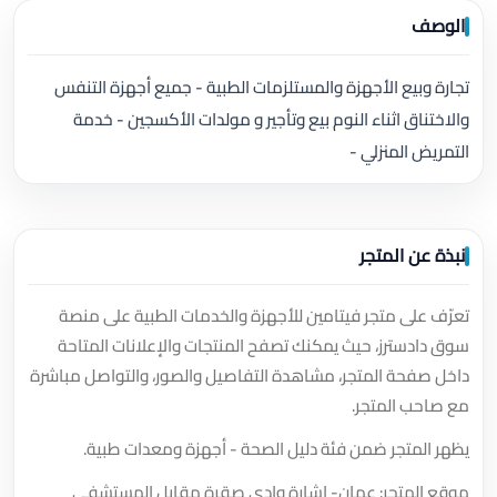
الوصف
تجارة وبيع الأجهزة والمستلزمات الطبية - جميع أجهزة التنفس
والاختناق اثناء النوم بيع وتأجير و مولدات الأكسجين - خدمة
التمريض المنزلي -
نبذة عن المتجر
تعرّف على متجر فيتامين للأجهزة والخدمات الطبية على منصة
سوق دادسترز، حيث يمكنك تصفح المنتجات والإعلانات المتاحة
داخل صفحة المتجر، مشاهدة التفاصيل والصور، والتواصل مباشرة
مع صاحب المتجر.
يظهر المتجر ضمن فئة دليل الصحة - أجهزة ومعدات طبية.
موقع المتجر: عمان- اشارة وادي صقرة مقابل المستشفى