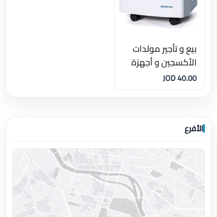
بيع و تأجير مولدات
الأكسجين و أجهزة
التنفس والاختناق
40.00 JOD
اثناء النوم
الأفرع