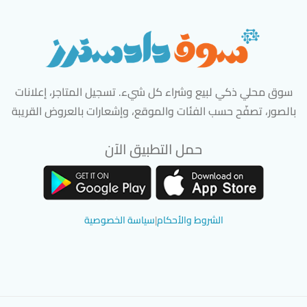
سوق محلي ذكي لبيع وشراء كل شيء. تسجيل المتاجر، إعلانات
بالصور، تصفّح حسب الفئات والموقع، وإشعارات بالعروض القريبة
حمل التطبيق الآن
تحميل تطبيق سوق دادسترز من App Store
تحميل تطبيق سوق دادسترز من 
الشروط والأحكام
|
سياسة الخصوصية