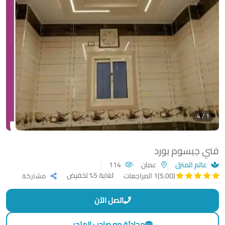
1 / 4
فني جبسوم بورد
عالم المنزل
عمان
114
لغاية 5% تخفيض
(5.00)
1 المراجعات
مشاركة
اتصل الآن
محادثة مع صاحب المتجر