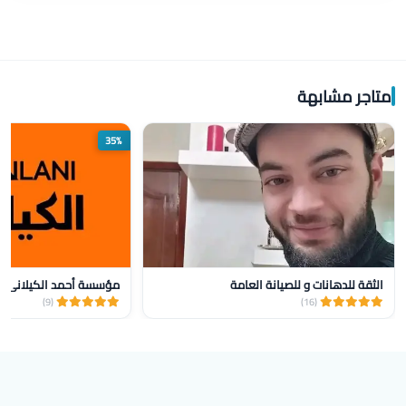
متاجر مشابهة
35%
الثقة للدهانات و للصيانة العامة
(9)
(16)