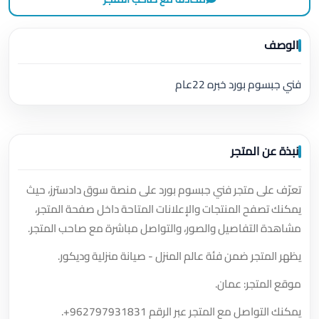
الوصف
فني جبسوم بورد خبره 22عام
نبذة عن المتجر
تعرّف على متجر فني جبسوم بورد على منصة سوق دادسترز، حيث
يمكنك تصفح المنتجات والإعلانات المتاحة داخل صفحة المتجر،
مشاهدة التفاصيل والصور، والتواصل مباشرة مع صاحب المتجر.
يظهر المتجر ضمن فئة عالم المنزل - صيانة منزلية وديكور.
موقع المتجر: عمان.
يمكنك التواصل مع المتجر عبر الرقم
+962797931831
.