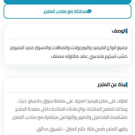
محادثة مع صاحب المتجر
الوصف
جميع انواع القرميد والبيرجولات والمظلات والاسوار حديد المنيوم
خشب تسليم هندسي عقد مقاوله مصنف
نبذة عن المتجر
تعرّف على متجر قرميد امبريلا على منصة سوق دادسترز، حيث
يمكنك تصفح المنتجات والإعلانات المتاحة داخل صفحة المتجر،
مشاهدة التفاصيل والصور، والتواصل مباشرة مع صاحب المتجر.
يظهر المتجر ضمن فئة عالم المنزل - تنسيق حدائق.