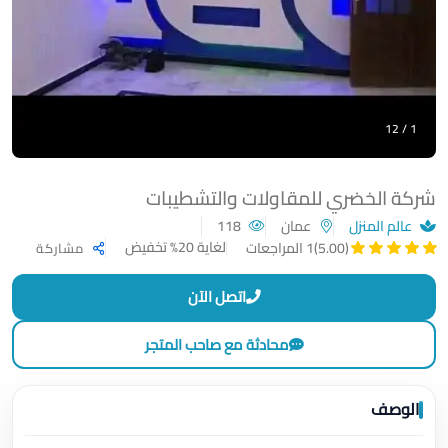
1 / 12
شركة الخضري للمقاولات والتشطيبات
عالم المنزل
عمان
118
لغاية 20% تخفيض
(5.00)
1 المراجعات
مشاركة
اتصل الآن
محادثة مع صاحب المتجر
الوصف