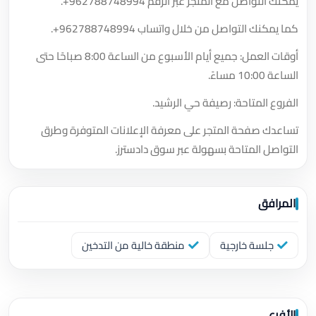
يمكنك التواصل مع المتجر عبر الرقم
+962788748994
.
كما يمكنك التواصل من خلال واتساب
+962788748994
.
أوقات العمل: جميع أيام الأسبوع من الساعة 8:00 صباحًا حتى
الساعة 10:00 مساءً.
الفروع المتاحة: رصيفة حي الرشيد.
تساعدك صفحة المتجر على معرفة الإعلانات المتوفرة وطرق
التواصل المتاحة بسهولة عبر سوق دادسترز.
المرافق
جلسة خارجية
منطقة خالية من التدخين
الأفرع