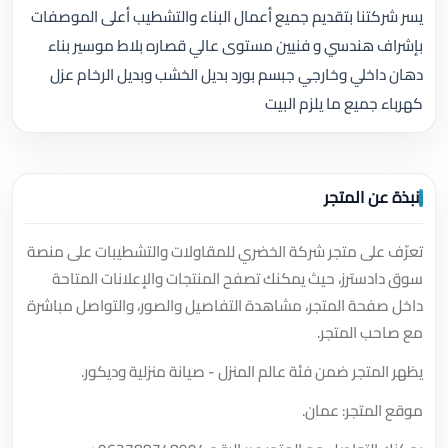
يسر شركتنا بتقديم جميع أعمال البناء والتشطيب أعلى الموصفات
بإشراف هندسي و فنيين مستوى عالي قصاره بلاط موسير بناء
دهان داخلي وخارجي جبسم بورد بديل الخشب وبديل الرخام عزل
كهرباء جميع ما يلزم البيت
نبذة عن المتجر
تعرّف على متجر شركة الخضري للمقاولات والتشطيبات على منصة
سوق دادسترز، حيث يمكنك تصفح المنتجات والإعلانات المتاحة
داخل صفحة المتجر، مشاهدة التفاصيل والصور، والتواصل مباشرة
مع صاحب المتجر.
يظهر المتجر ضمن فئة عالم المنزل - صيانة منزلية وديكور.
موقع المتجر: عمان.