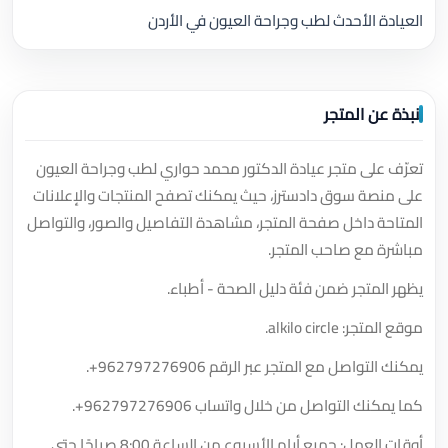
العيادة الأحدث لطب وجراحة العيون في الأردن
نبذة عن المتجر
تعرّف على متجر عيادة الدكتور محمد حواري لطب وجراحة العيون
على منصة سوق دادسترز، حيث يمكنك تصفح المنتجات والإعلانات
المتاحة داخل صفحة المتجر، مشاهدة التفاصيل والصور، والتواصل
مباشرة مع صاحب المتجر.
يظهر المتجر ضمن فئة دليل الصحة - أطباء.
موقع المتجر: alkilo circle.
يمكنك التواصل مع المتجر عبر الرقم
+962797276906
.
كما يمكنك التواصل من خلال واتساب
+962797276906
.
أوقات العمل: جميع أيام الأسبوع من الساعة 8:00 صباحًا حتى