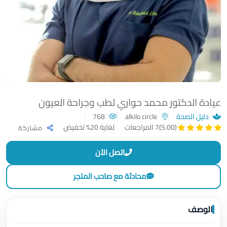
عيادة الدكتور محمد حواري لطب وجراحة العيون
دليل الصحة
alkilo circle
768
لغاية 20% تخفيض
(5.00)
7 المراجعات
مشاركة
اتصل الآن
محادثة مع صاحب المتجر
الوصف