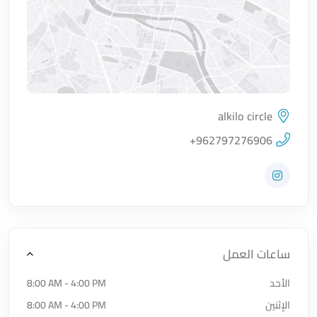
alkilo circle
اضغط لتحميل الموقع
+962797276906
زيارة حساب المتجر على Instagram
ساعات العمل
الأحد
8:00 AM - 4:00 PM
الإثنين
8:00 AM - 4:00 PM