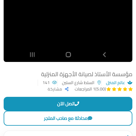
مؤسسة الأستاذ لصيانة الأجهزة المنزلية
عالم المنزل
السلط شارع الستين
141
(5.00)
1 المراجعات
مشاركة
اتصل الآن
محادثة مع صاحب المتجر