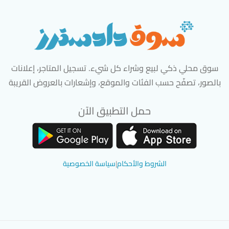
سوق محلي ذكي لبيع وشراء كل شيء. تسجيل المتاجر، إعلانات
بالصور، تصفّح حسب الفئات والموقع، وإشعارات بالعروض القريبة
حمل التطبيق الآن
تحميل تطبيق سوق دادسترز من App Store
تحميل تطبيق سوق دادسترز من 
الشروط والأحكام
|
سياسة الخصوصية