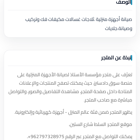
الوصف
صيانة أجهزة منزلية .ثلاجات غسالات مكيفات فك وتركيب
وصيانة.جلايات
نبذة عن المتجر
تعرّف على متجر مؤسسة الأستاذ لصيانة الأجهزة المنزلية على
منصة سوق دادسترز، حيث يمكنك تصفح المنتجات والإعلانات
المتاحة داخل صفحة المتجر، مشاهدة التفاصيل والصور، والتواصل
مباشرة مع صاحب المتجر.
يظهر المتجر ضمن فئة عالم المنزل - أجهزة كهربائية وإلكترونية.
موقع المتجر: السلط شارع الستين.
يمكنك التواصل مع المتجر عبر الرقم
+962797328975
.