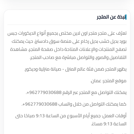
نبذة عن المتجر
تعرّف على متجر متجر اون لاين مختص بجميع أنواع الديكورات جبس
بورد بديل خشب بديل رخام على منصة سوق دادسترز، حيث يمكنك
تصفح المنتجات والإعلانات المتاحة داخل صفحة المتجر، مشاهدة
التفاصيل والصور، والتواصل مباشرة مع صاحب المتجر.
يظهر المتجر ضمن فئة عالم المنزل - صيانة منزلية وديكور.
موقع المتجر: عمان.
يمكنك التواصل مع المتجر عبر الرقم
+962779030688
.
كما يمكنك التواصل من خلال واتساب
+962779030688
.
أوقات العمل: جميع أيام الأسبوع من الساعة 9:13 صباحًا حتى
الساعة 9:13 مساءً.