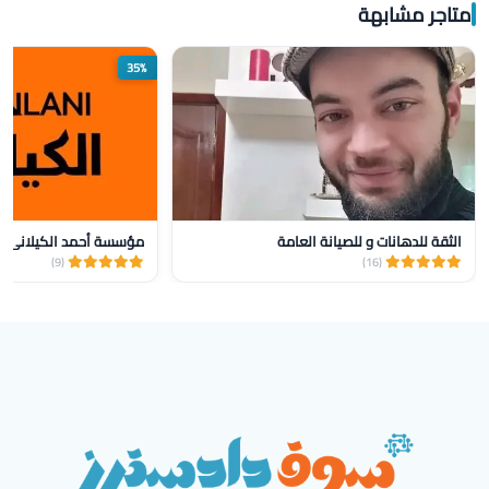
متاجر مشابهة
35%
الثقة للدهانات و للصيانة العامة
(9)
(16)