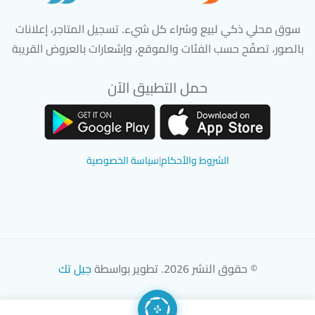
سوق محلي ذكي لبيع وشراء كل شيء. تسجيل المتاجر، إعلانات
بالصور، تصفّح حسب الفئات والموقع، وإشعارات بالعروض القريبة
حمل التطبيق الآن
تحميل تطبيق سوق دادسترز من App Store
تحميل تطبيق سوق دادسترز من 
الشروط والأحكام
|
سياسة الخصوصية
© حقوق النشر 2026. تطوير بواسطة
جيل تك