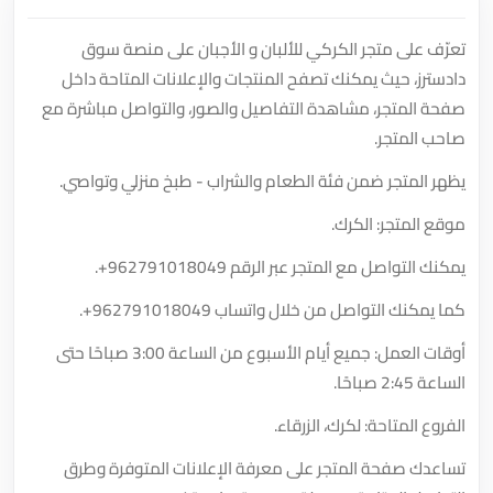
تعرّف على متجر الكركي للألبان و الأجبان على منصة سوق
دادسترز، حيث يمكنك تصفح المنتجات والإعلانات المتاحة داخل
صفحة المتجر، مشاهدة التفاصيل والصور، والتواصل مباشرة مع
صاحب المتجر.
يظهر المتجر ضمن فئة الطعام والشراب - طبخ منزلي وتواصي.
موقع المتجر: الكرك.
يمكنك التواصل مع المتجر عبر الرقم
+962791018049
.
كما يمكنك التواصل من خلال واتساب
+962791018049
.
أوقات العمل: جميع أيام الأسبوع من الساعة 3:00 صباحًا حتى
الساعة 2:45 صباحًا.
الفروع المتاحة: لكرك، الزرقاء.
تساعدك صفحة المتجر على معرفة الإعلانات المتوفرة وطرق