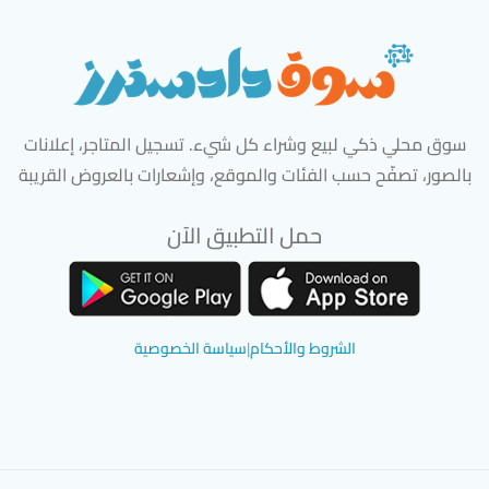
سوق محلي ذكي لبيع وشراء كل شيء. تسجيل المتاجر، إعلانات
بالصور، تصفّح حسب الفئات والموقع، وإشعارات بالعروض القريبة
حمل التطبيق الآن
تحميل تطبيق سوق دادسترز من App Store
تحميل تطبيق سوق دادسترز من 
الشروط والأحكام
|
سياسة الخصوصية