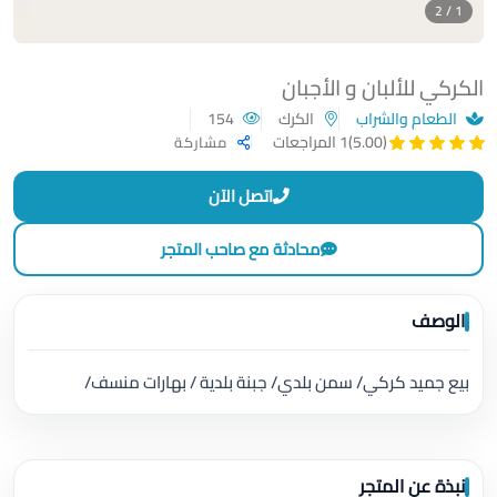
1 / 2
الكركي للألبان و الأجبان
الطعام والشراب
الكرك
154
(5.00)
1 المراجعات
مشاركة
اتصل الآن
محادثة مع صاحب المتجر
الوصف
بيع جميد كركي/ سمن بلدي/ جبنة بلدية / بهارات منسف/
نبذة عن المتجر