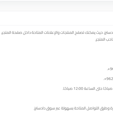
Istikla على منصة سوق دادسترز، حيث يمكنك تصفح المنتجات والإعلانات المتاحة داخل صفحة المتجر،
حب المتجر.
.
+9
.
+96
ة وطرق التواصل المتاحة بسهولة عبر سوق دادسترز.