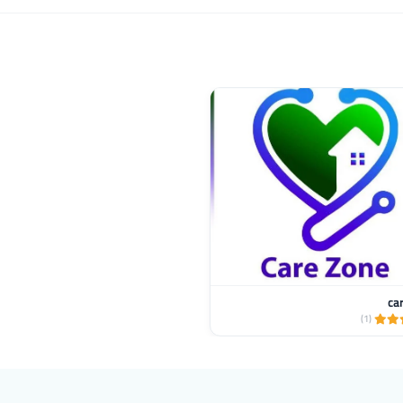
ca
(1)