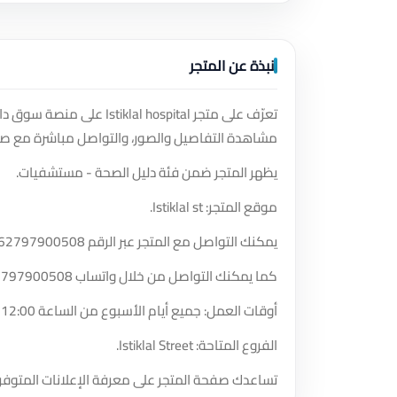
نبذة عن المتجر
تعرّف على متجر l hospital
مشاهدة التفاصيل والصور، والتواصل مباشرة مع صا
يظهر المتجر ضمن فئة دليل الصحة - مستشفيات.
موقع المتجر: Istiklal st.
يمكنك التواصل مع المتجر عبر الرقم
62797900508
كما يمكنك التواصل من خلال واتساب
2797900508
أوقات العمل: جميع أيام الأسبوع من الساعة 12:00 صباحًا حتى الساعة 12:00 صباحًا.
الفروع المتاحة: Istiklal Street.
تساعدك صفحة المتجر على معرفة الإعلانات المتوفر