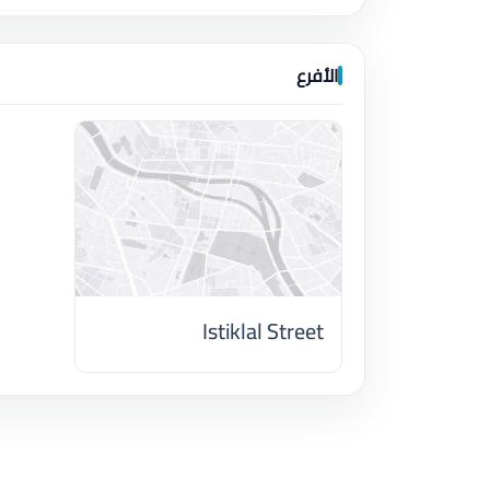
الأفرع
Istiklal Street
اضغط لتحميل الموقع