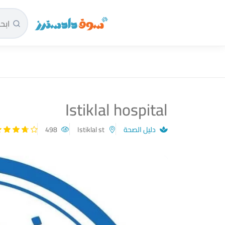
سوق دادسترز الرئيسية
Istiklal hospital
دليل الصحة
Istiklal st
498