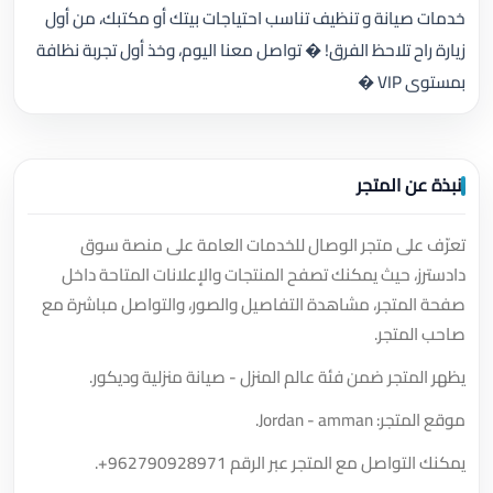
خدمات صيانة و تنظيف تناسب احتياجات بيتك أو مكتبك، من أول
زيارة راح تلاحظ الفرق! � تواصل معنا اليوم، وخذ أول تجربة نظافة
بمستوى VIP �
نبذة عن المتجر
تعرّف على متجر الوصال للخدمات العامة على منصة سوق
دادسترز، حيث يمكنك تصفح المنتجات والإعلانات المتاحة داخل
صفحة المتجر، مشاهدة التفاصيل والصور، والتواصل مباشرة مع
صاحب المتجر.
يظهر المتجر ضمن فئة عالم المنزل - صيانة منزلية وديكور.
موقع المتجر: Jordan - amman.
يمكنك التواصل مع المتجر عبر الرقم
+962790928971
.