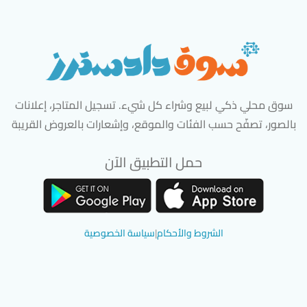
سوق محلي ذكي لبيع وشراء كل شيء. تسجيل المتاجر، إعلانات
بالصور، تصفّح حسب الفئات والموقع، وإشعارات بالعروض القريبة
حمل التطبيق الآن
تحميل تطبيق سوق دادسترز من App Store
تحميل تطبيق سوق دادسترز من 
الشروط والأحكام
|
سياسة الخصوصية