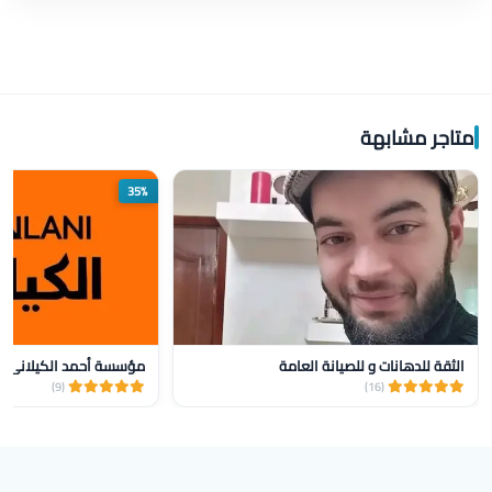
متاجر مشابهة
35%
الثقة للدهانات و للصيانة العامة
(9)
(16)