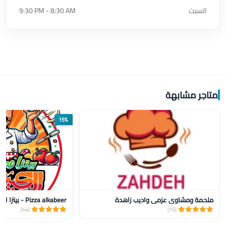
السبت
9:30 PM - 8:30 AM
متاجر مشابهة
15%
ملحمة ومشاوي عزمي واديب زاهدة
Pizza alkabeer - بيتزا الكبير
(44)
(15)