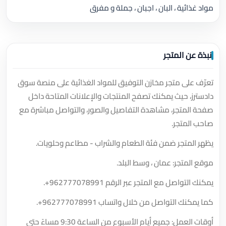
مواد غذائية ، البان ، اجبان ، جملة و مفرق
نبذة عن المتجر
تعرّف على متجر مخازن التوفيق للمواد الغذائية على منصة سوق
دادسترز، حيث يمكنك تصفح المنتجات والإعلانات المتاحة داخل
صفحة المتجر، مشاهدة التفاصيل والصور، والتواصل مباشرة مع
صاحب المتجر.
يظهر المتجر ضمن فئة الطعام والشراب - مطاعم وحلويات.
موقع المتجر: عمان ، وسط البلد.
يمكنك التواصل مع المتجر عبر الرقم
+962777078991
.
كما يمكنك التواصل من خلال واتساب
+962777078991
.
أوقات العمل: جميع أيام الأسبوع من الساعة 9:30 مساءً حتى