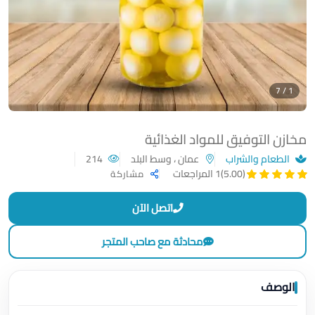
1 / 7
مخازن التوفيق للمواد الغذائية
الطعام والشراب
عمان ، وسط البلد
214
(5.00)
1 المراجعات
مشاركة
اتصل الآن
محادثة مع صاحب المتجر
الوصف