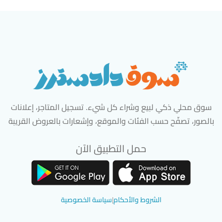
سوق محلي ذكي لبيع وشراء كل شيء. تسجيل المتاجر، إعلانات
بالصور، تصفّح حسب الفئات والموقع، وإشعارات بالعروض القريبة
حمل التطبيق الآن
تحميل تطبيق سوق دادسترز من App Store
تحميل تطبيق سوق دادسترز من 
الشروط والأحكام
|
سياسة الخصوصية