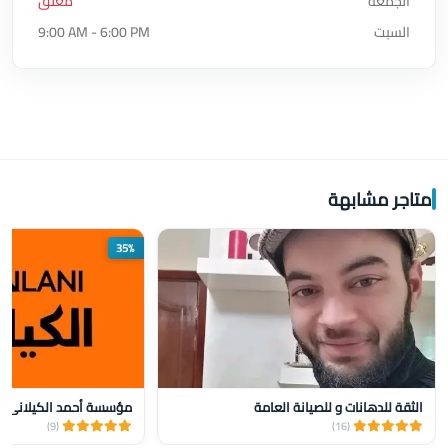
الجمعة
مغلق
السبت
9:00 AM - 6:00 PM
متاجر مشابهة
35%
الثقة للدهانات و للصيانة العامة
(9)
(16)