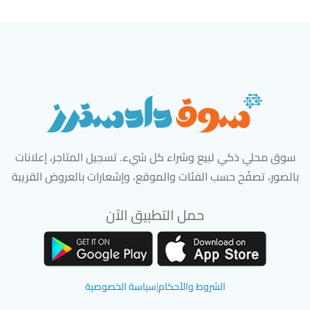
سوق محلي ذكي لبيع وشراء كل شيء. تسجيل المتاجر، إعلانات
بالصور، تصفّح حسب الفئات والموقع، وإشعارات بالعروض القريبة
حمل التطبيق الآن
تحميل تطبيق سوق دادسترز من App Store
تحميل تطبيق سوق دادسترز من 
الشروط والأحكام
|
سياسة الخصوصية