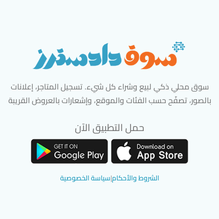
سوق محلي ذكي لبيع وشراء كل شيء. تسجيل المتاجر، إعلانات
بالصور، تصفّح حسب الفئات والموقع، وإشعارات بالعروض القريبة
حمل التطبيق الآن
تحميل تطبيق سوق دادسترز من App Store
تحميل تطبيق سوق دادسترز من 
الشروط والأحكام
|
سياسة الخصوصية