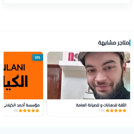
متاجر مشابهة
35%
الثقة للدهانات و للصيانة العامة
(9)
(16)