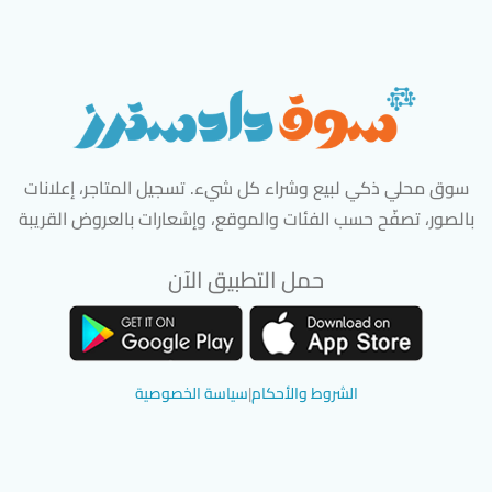
سوق محلي ذكي لبيع وشراء كل شيء. تسجيل المتاجر، إعلانات
بالصور، تصفّح حسب الفئات والموقع، وإشعارات بالعروض القريبة
حمل التطبيق الآن
تحميل تطبيق سوق دادسترز من App Store
تحميل تطبيق سوق دادسترز من 
الشروط والأحكام
|
سياسة الخصوصية