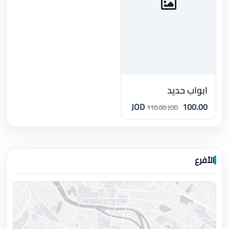
ابواب حديد
100.00 JOD
110.00 JOD
الأفرع