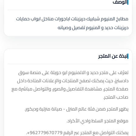
الوصف
مطابخ المنيوم شبابيك دربزينات اباجورات مناخل ابواب حمايات
دربزينات حديد و المنيوم تفصيل وصيانه
نبذة عن المتجر
تعرّف على متجر حديد و الالمنيوم ابو حويلة على منصة سوق
دادسترز، حيث يمكنك تصفح المنتجات والإعلانات المتاحة داخل
صفحة المتجر، مشاهدة التفاصيل والصور، والتواصل مباشرة مع
صاحب المتجر.
يظهر المتجر ضمن فئة عالم المنزل - صيانة منزلية وديكور.
موقع المتجر: السلط وادي الأكراد.
يمكنك التواصل مع المتجر عبر الرقم
+962779670779
.