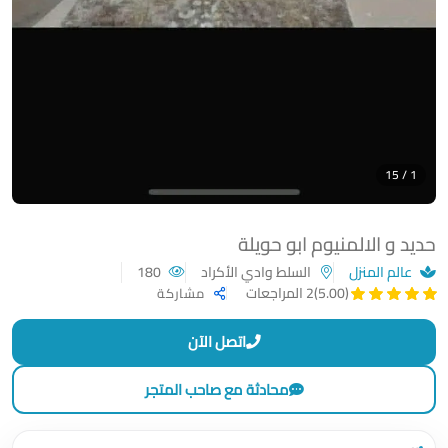
1 / 15
حديد و الالمنيوم ابو حويلة
عالم المنزل
السلط وادي الأكراد
180
(5.00)
2 المراجعات
مشاركة
اتصل الآن
محادثة مع صاحب المتجر