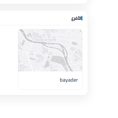
الأفرع
bayader
اضغط لتحميل الموقع