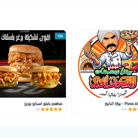
10%
 - بيتزا الكبير
مطعم بابلو اسكو برجرز
(8)
(44)