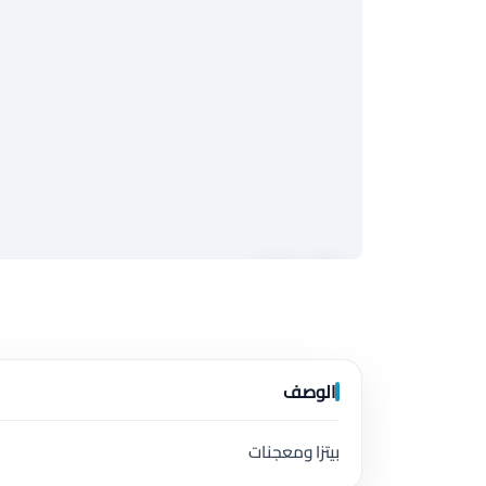
الوصف
بيتزا ومعجنات