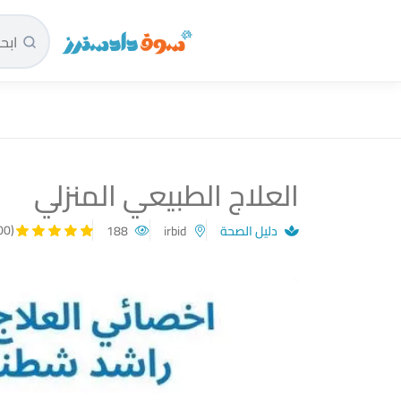
سوق دادسترز الرئيسية
العلاج الطبيعي المنزلي
(5.00)
دليل الصحة
irbid
188