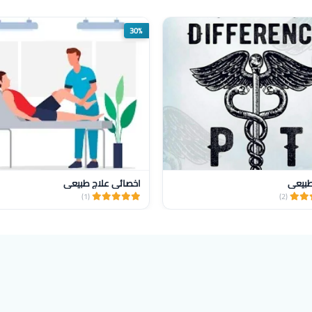
30%
طبيعي
اخصائي علاج طبيعي
(1)
(2)