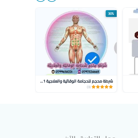
30%
شرطة محجم للحجامة الوقائية والعلاجية 0799638221
HOMEDICS
(1)
(3)