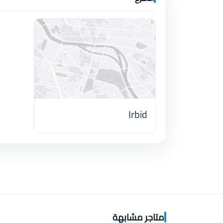
Irbid
اضغط لتحميل الموقع
متاجر مشابهة