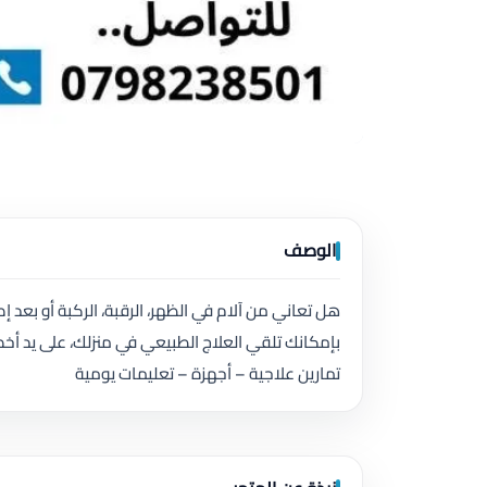
الوصف
هل تعاني من آلام في الظهر، الرقبة، الركبة أو بعد إ
بإمكانك تلقي العلاج الطبيعي في منزلك، على يد 
تمارين علاجية – أجهزة – تعليمات يومية