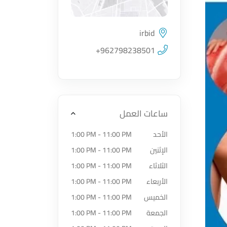
irbid
اضغط لتحميل الموقع
+962798238501
ساعات العمل
الأحد
1:00 PM - 11:00 PM
الإثنين
1:00 PM - 11:00 PM
الثلاثاء
1:00 PM - 11:00 PM
الأربعاء
1:00 PM - 11:00 PM
الخميس
1:00 PM - 11:00 PM
الجمعة
1:00 PM - 11:00 PM