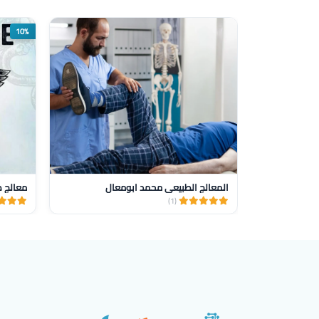
10%
المعالج الطبيعي محمد ابومعال
معالج 
(1)