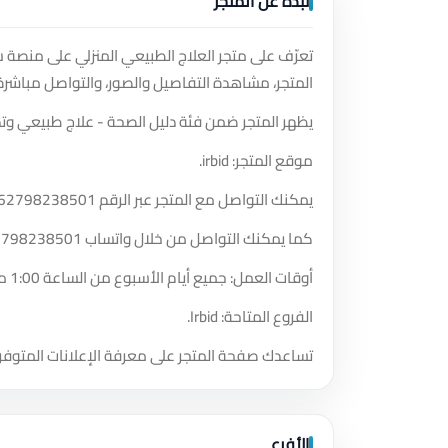
نبذة عن المتجر
تعرّف على متجر العلاج الطبيعي المنزلي على منصة 
المتجر، مشاهدة التفاصيل والصور، والتواصل مباشرة
يظهر المتجر ضمن فئة دليل الصحة - علاج طبيعي وتد
موقع المتجر: irbid.
يمكنك التواصل مع المتجر عبر الرقم
62798238501
كما يمكنك التواصل من خلال واتساب
2798238501
أوقات العمل: جميع أيام الأسبوع من الساعة 1:00 مساءً حتى الساعة 11:00 مساءً.
الفروع المتاحة: Irbid.
تساعدك صفحة المتجر على معرفة الإعلانات المتوفر
الأفرع