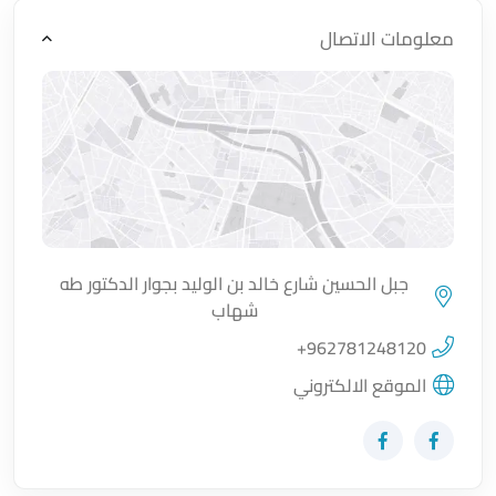
معلومات الاتصال
جبل الحسين شارع خالد بن الوليد بجوار الدكتور طه
شهاب
اضغط لتحميل الموقع
+962781248120
الموقع الالكتروني
زيارة حساب المتجر على Facebook-f
زيارة حساب المتجر على Facebook-f