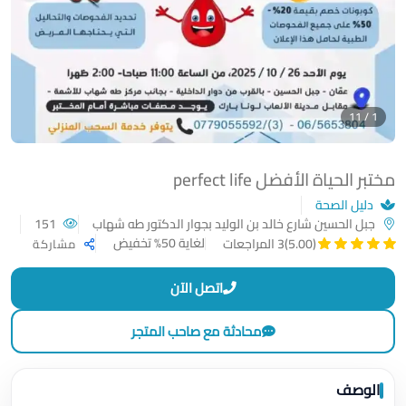
1 / 11
مختبر الحياة الأفضل perfect life
دليل الصحة
جبل الحسين شارع خالد بن الوليد بجوار الدكتور طه شهاب
151
لغاية 50% تخفيض
(5.00)
3 المراجعات
مشاركة
اتصل الآن
محادثة مع صاحب المتجر
الوصف