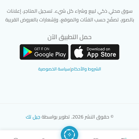
سوق محلي ذكي لبيع وشراء كل شيء. تسجيل المتاجر، إعلانات
بالصور، تصفّح حسب الفئات والموقع، وإشعارات بالعروض القريبة
حمل التطبيق الآن
تحميل تطبيق سوق دادسترز من App Store
تحميل تطبيق سوق دادسترز من 
الشروط والأحكام
|
سياسة الخصوصية
© حقوق النشر 2026. تطوير بواسطة
جيل تك