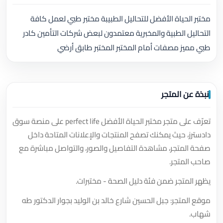
مختبر الحياة الأفضل للتحاليل الطبيبة مختبر طبي لعمل كافة
التحاليل الطبية والمخبرية معتمدون لبعض شركات التأمين كادر
طبي مميز مصفات أمام المختبر المختبر طابق أرضي
نبذة عن المتجر
تعرّف على متجر مختبر الحياة الأفضل perfect life على منصة سوق
دادسترز، حيث يمكنك تصفح المنتجات والإعلانات المتاحة داخل
صفحة المتجر، مشاهدة التفاصيل والصور، والتواصل مباشرة مع
صاحب المتجر.
يظهر المتجر ضمن فئة دليل الصحة - مختبرات.
موقع المتجر: جبل الحسين شارع خالد بن الوليد بجوار الدكتور طه
شهاب.