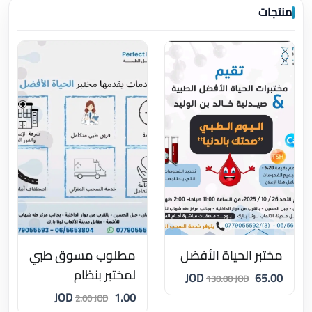
منتجات
مختبر الحياة الأفضل
مطلوب مسوق طبي
لمختبر بنظام
65.00 JOD
130.00 JOD
العمولات
1.00 JOD
2.00 JOD