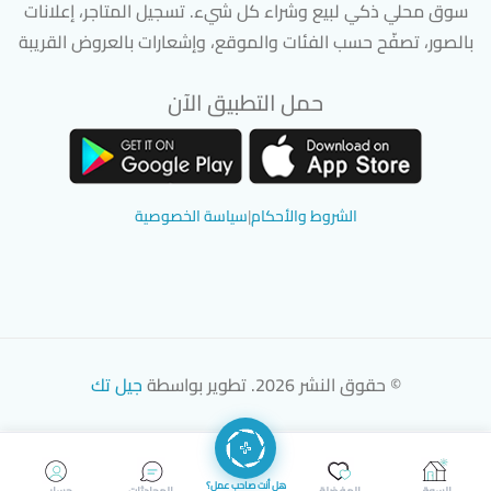
سوق محلي ذكي لبيع وشراء كل شيء. تسجيل المتاجر، إعلانات
بالصور، تصفّح حسب الفئات والموقع، وإشعارات بالعروض القريبة
حمل التطبيق الآن
تحميل تطبيق سوق دادسترز من App Store
تحميل تطبيق سوق دادسترز من 
الشروط والأحكام
|
سياسة الخصوصية
© حقوق النشر 2026. تطوير بواسطة
جيل تك
هل أنت صاحب عمل؟