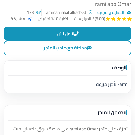
rami abo Omar
التسلية والترفيه
amman jabal alhadeed
133
لغاية 10% تخفيض
(5.00)
3 المراجعات
مشاركة
اتصل الآن
محادثة مع صاحب المتجر
الوصف
Farm تأجير مزرعه
نبذة عن المتجر
تعرّف على متجر rami abo Omar على منصة سوق دادسترز، حيث