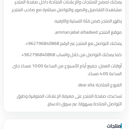
يمكنك تصفح المنتجات والإعلانات المتاحة داخل صفحة المتجر،
مشاهدة التفاصيل والصور، والتواصل مباشرة مع صاحب المتجر.
يظهر المتجر ضمن فئة التسلية والترفيه.
موقع المتجر: amman jabal alhadeed.
يمكنك التواصل مع المتجر عبر الرقم
+962796840868
.
كما يمكنك التواصل من خلال واتساب
+962796840868
.
أوقات العمل: جميع أيام الأسبوع من الساعة 10:00 مساءً حتى
الساعة 4:00 مساءً.
الفروع المتاحة: dear alla.
تساعدك صفحة المتجر على معرفة الإعلانات المتوفرة وطرق
التواصل المتاحة بسهولة عبر سوق دادسترز.
منتجات