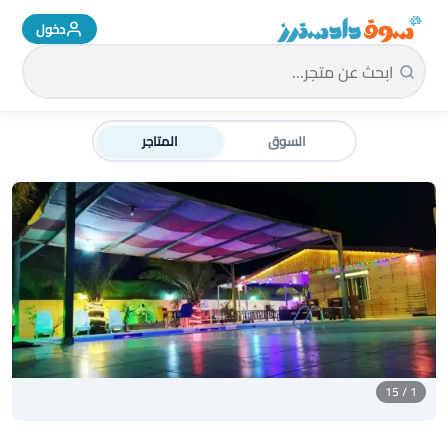
دخول
سوق دادسترز الرئيسية
السوق
المتاجر
1 / 15