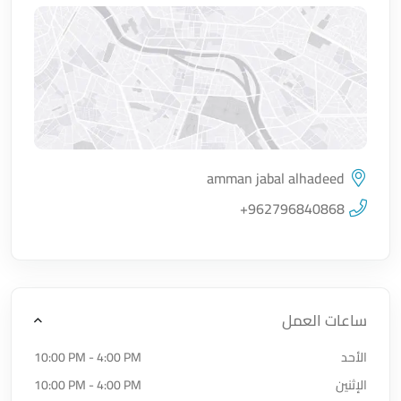
amman jabal alhadeed
اضغط لتحميل الموقع
+962796840868
ساعات العمل
الأحد
10:00 PM - 4:00 PM
الإثنين
10:00 PM - 4:00 PM