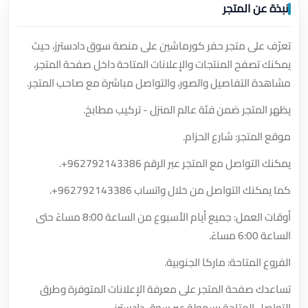
نبذة عن المتجر
تعرّف على متجر حفر كورماشين على منصة سوق دادسترز، حيث
يمكنك تصفح المنتجات والإعلانات المتاحة داخل صفحة المتجر،
مشاهدة التفاصيل والصور، والتواصل مباشرة مع صاحب المتجر.
يظهر المتجر ضمن فئة عالم المنزل - تركيب مطابخ.
موقع المتجر: شارع الحزام.
يمكنك التواصل مع المتجر عبر الرقم
+962792143386
.
كما يمكنك التواصل من خلال واتساب
+962792143386
.
أوقات العمل: جميع أيام الأسبوع من الساعة 8:00 مساءً حتى
الساعة 6:00 مساءً.
الفروع المتاحة: ماركا الجنوبية.
تساعدك صفحة المتجر على معرفة الإعلانات المتوفرة وطرق
التواصل المتاحة بسهولة عبر سوق دادسترز.