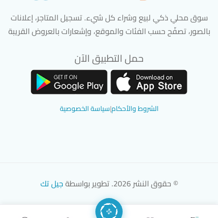
سوق محلي ذكي لبيع وشراء كل شيء. تسجيل المتاجر، إعلانات
بالصور، تصفّح حسب الفئات والموقع، وإشعارات بالعروض القريبة
حمل التطبيق الآن
تحميل تطبيق سوق دادسترز من App Store
تحميل تطبيق سوق دادسترز من 
الشروط والأحكام
|
سياسة الخصوصية
© حقوق النشر 2026. تطوير بواسطة
جيل تك