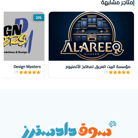
متاجر مشابهة
20%
مؤسسة البيت العريق لمطابخ الألمنيوم
Design Masters
(1)
(1)