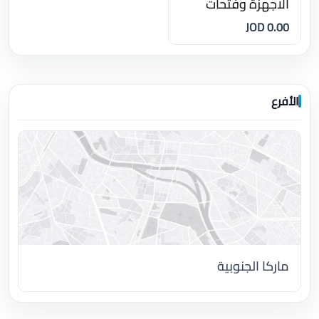
الاجهزة وفتحات
الكور ماشين جميع
0.00 JOD
الاحجام
الأفرع
ماركا الجنوبية
اضغط لتحميل الموقع