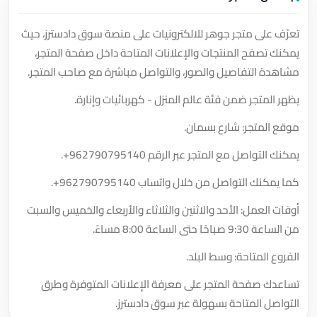
تعرّف على متجر جوهر للالكترونيات على منصة سوق دادسترز، حيث
يمكنك تصفح المنتجات والإعلانات المتاحة داخل صفحة المتجر،
مشاهدة التفاصيل والصور، والتواصل مباشرة مع صاحب المتجر.
يظهر المتجر ضمن فئة عالم المنزل - كهربائيات وإنارة.
موقع المتجر: شارع بسمان.
يمكنك التواصل مع المتجر عبر الرقم
+962790795140
.
كما يمكنك التواصل من خلال واتساب
+962790795140
.
أوقات العمل: الأحد والاثنين والثلاثاء والأربعاء والخميس والسبت
من الساعة 9:30 صباحًا حتى الساعة 8:00 مساءً.
الفروع المتاحة: وسط البلد.
تساعدك صفحة المتجر على معرفة الإعلانات المتوفرة وطرق
التواصل المتاحة بسهولة عبر سوق دادسترز.