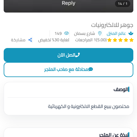
1 / 14
جوهر للالكترونيات
عالم المنزل
شارع بسمان
149
لغاية 30% تخفيض
(5.00)
1 المراجعات
مشاركة
اتصل الآن
محادثة مع صاحب المتجر
الوصف
مختصون ببيع القطع الالكترونية و الكهربائية
نبذة عن المتجر