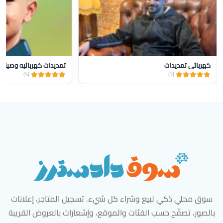
كهربائي تمديدات
تمديدات كهربائيه وصيانه
(5)
(7)
سوق محلي ذكي لبيع وشراء كل شيء. تسجيل المتاجر، إعلانات
بالصور، تصفّح حسب الفئات والموقع، وإشعارات بالعروض القريبة