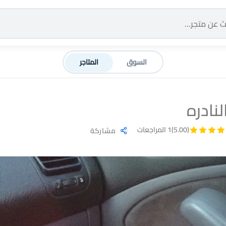
السوق
المتاجر
نادره
(5.00)
1 المراجعات
مشاركة