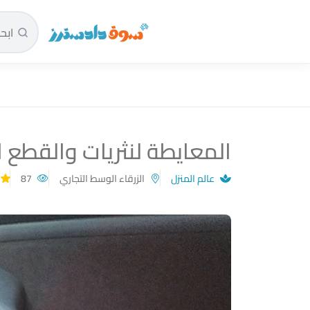
سوق دادسترز الرئيسية
المعايطة لنثريات والقطع ال
عالم المنزل
الزرقاء الوسط التجاري
87