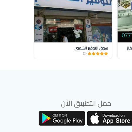
غاز
سوق التوفير الشعبي
مؤسسة وسيم ابو
(5)
(2)
حمل التطبيق الآن
تحميل تطبيق سوق دادسترز من App Store
تحميل تطبيق سوق دادسترز من Google Play