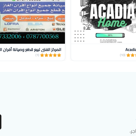
Acadi
المركز الفني لبيع قطع وصيانة أفران ال
(1)
(10)
ر،