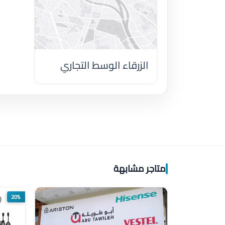
الزرقاء الوسط التجاري
اضغط لتحميل الموقع
متاجر مشابهة
20%