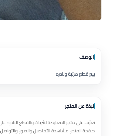
الوصف
بيع قطع مرتبة ونادره
نبذة عن المتجر
تعرّف على متجر المعايطة لنثريات والقطع النادره ع
صفحة المتجر، مشاهدة التفاصيل والصور، والتواصل 