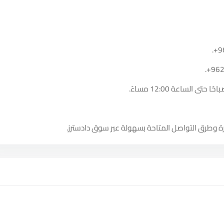
.
+9
.
+96
ة وطرق التواصل المتاحة بسهولة عبر سوق دادسترز.