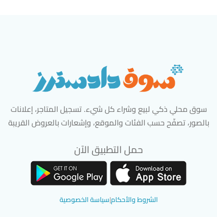
سوق محلي ذكي لبيع وشراء كل شيء. تسجيل المتاجر، إعلانات
بالصور، تصفّح حسب الفئات والموقع، وإشعارات بالعروض القريبة
حمل التطبيق الآن
تحميل تطبيق سوق دادسترز من App Store
تحميل تطبيق سوق دادسترز من 
الشروط والأحكام
|
سياسة الخصوصية