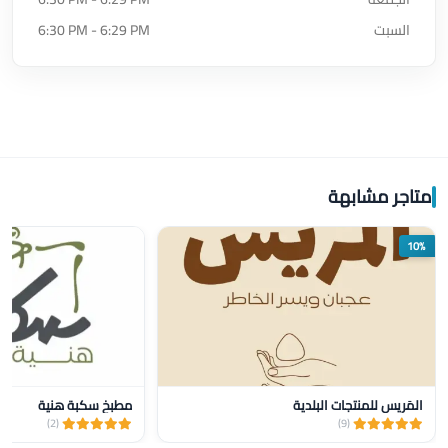
السبت
6:30 PM - 6:29 PM
متاجر مشابهة
10%
المَريس للمنتجات البلدية
مطبخ سكبة هنية
(2)
(9)