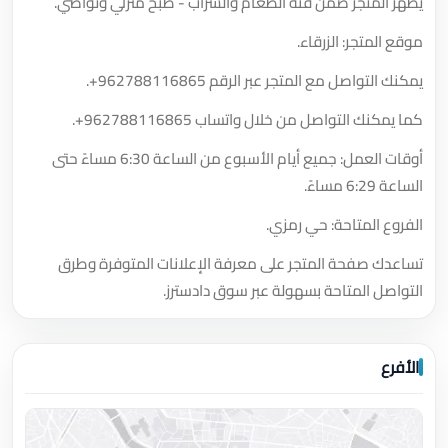
يظهر المتجر ضمن فئة الطعام والشراب - طبخ منزلي وتواصي.
موقع المتجر: الزرقاء.
يمكنك التواصل مع المتجر عبر الرقم
+962788116865
.
كما يمكنك التواصل من خلال واتساب
+962788116865
.
أوقات العمل: جميع أيام الأسبوع من الساعة 6:30 مساءً حتى
الساعة 6:29 مساءً.
الفروع المتاحة: حي رمزي.
تساعدك صفحة المتجر على معرفة الإعلانات المتوفرة وطرق
التواصل المتاحة بسهولة عبر سوق دادسترز.
الأفرع