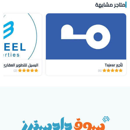
متاجر مشابهة
تأجير Tajear
البسيل للتطوير العقاري
(2)
(6)