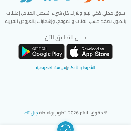
سوق محلي ذكي لبيع وشراء كل شيء. تسجيل المتاجر، إعلانات
بالصور، تصفّح حسب الفئات والموقع، وإشعارات بالعروض القريبة
حمل التطبيق الآن
تحميل تطبيق سوق دادسترز من App Store
تحميل تطبيق سوق دادسترز من 
الشروط والأحكام
|
سياسة الخصوصية
© حقوق النشر 2026. تطوير بواسطة
جيل تك