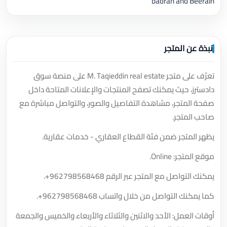
badran and Beerain
نبذة عن المتجر
تعرّف على متجر M. Taqieddin real estate على منصة سوق
دادسترز، حيث يمكنك تصفح المنتجات والإعلانات المتاحة داخل
صفحة المتجر، مشاهدة التفاصيل والصور، والتواصل مباشرة مع
صاحب المتجر.
يظهر المتجر ضمن فئة القطاع العقاري - خدمات عقارية.
موقع المتجر: Online.
يمكنك التواصل مع المتجر عبر الرقم
+962798568468
.
كما يمكنك التواصل من خلال واتساب
+962798568468
.
أوقات العمل: الأحد والاثنين والثلاثاء والأربعاء والخميس والجمعة