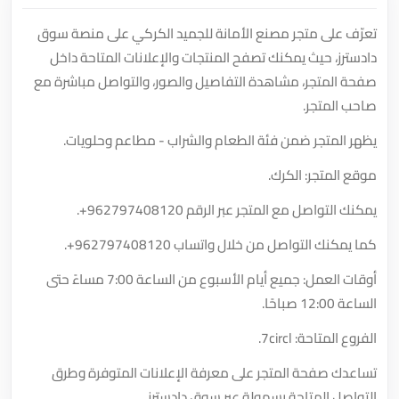
تعرّف على متجر مصنع الأمانة للجميد الكركي على منصة سوق
دادسترز، حيث يمكنك تصفح المنتجات والإعلانات المتاحة داخل
صفحة المتجر، مشاهدة التفاصيل والصور، والتواصل مباشرة مع
صاحب المتجر.
يظهر المتجر ضمن فئة الطعام والشراب - مطاعم وحلويات.
موقع المتجر: الكرك.
يمكنك التواصل مع المتجر عبر الرقم
+962797408120
.
كما يمكنك التواصل من خلال واتساب
+962797408120
.
أوقات العمل: جميع أيام الأسبوع من الساعة 7:00 مساءً حتى
الساعة 12:00 صباحًا.
الفروع المتاحة: 7circl.
تساعدك صفحة المتجر على معرفة الإعلانات المتوفرة وطرق
التواصل المتاحة بسهولة عبر سوق دادسترز.