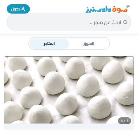
دخول
سوق دادسترز الرئيسية
السوق
المتاجر
1 / 4