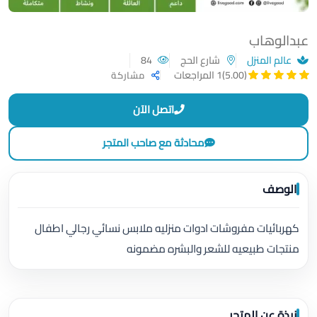
عبدالوهاب
عالم المنزل
شارع الحج
84
(5.00)
1 المراجعات
مشاركة
اتصل الآن
محادثة مع صاحب المتجر
الوصف
كهربائيات مفروشات ادوات منزليه ملابس نسائي رجالي اطفال
منتجات طبيعيه للشعر والبشره مضمونه
نبذة عن المتجر