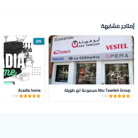
متاجر مشابهة
20%
Abu Tawileh Group مجموعة ابو طويلة
Acadia home
(10)
(12)