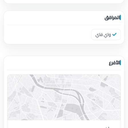
المرافق
واي فاي
الأفرع