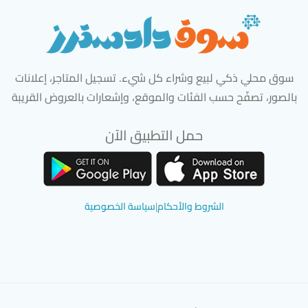
سوق محلي ذكي لبيع وشراء كل شيء. تسجيل المتاجر، إعلانات
بالصور، تصفّح حسب الفئات والموقع، وإشعارات بالعروض القريبة
حمل التطبيق الآن
تحميل تطبيق سوق دادسترز من App Store
تحميل تطبيق سوق دادسترز من 
الشروط والأحكام
|
سياسة الخصوصية