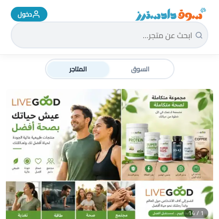
دخول
سوق دادسترز الرئيسية
السوق
المتاجر
1 / 14