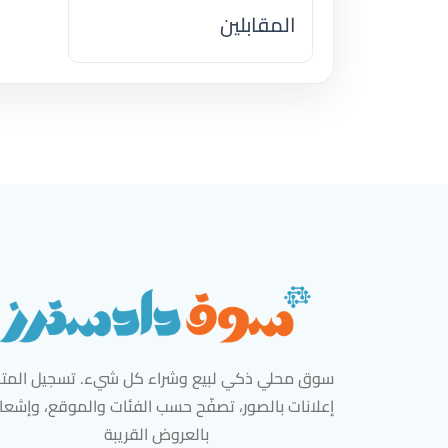
المقابلين
اضغط لتحميل الموقع
سوق محلي ذكي لبيع وشراء كل شيء. تسجيل المتاج
إعلانات بالصور، تصفّح حسب الفئات والموقع، وإشعا
بالعروض القريبة