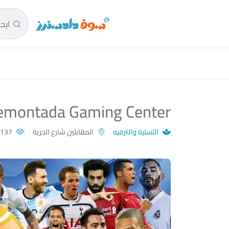
سوق دادسترز الرئيسية
emontada Gaming Center
التسلية والترفيه
المقابلين شارع الحرية
137