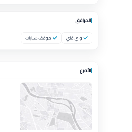
المرافق
واي فاي
موقف سيارات
الأفرع