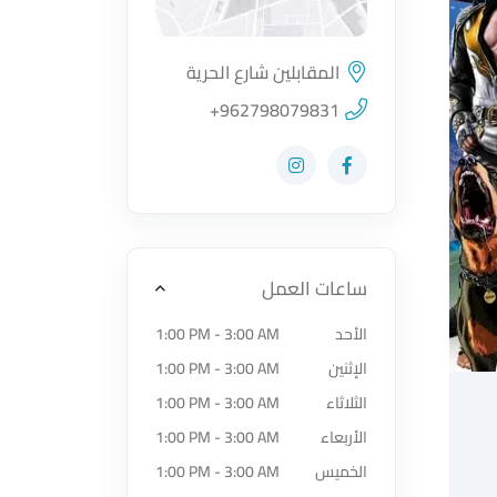
المقابلين شارع الحرية
اضغط لتحميل الموقع
+962798079831
زيارة حساب المتجر على Facebook-f
زيارة حساب المتجر على Instagram
ساعات العمل
الأحد
1:00 PM - 3:00 AM
الإثنين
1:00 PM - 3:00 AM
الثلاثاء
1:00 PM - 3:00 AM
الأربعاء
1:00 PM - 3:00 AM
الخميس
1:00 PM - 3:00 AM