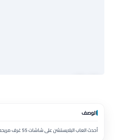
الوصف
أحدث العاب البلايستشن على شاشات 55 غرف مريحه و منفصله