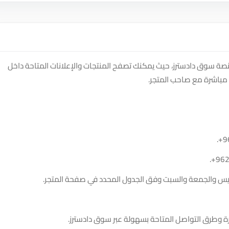
متجر Remontada Gaming Center على منصة سوق دادسترز، حيث يمكنك تصفح المنتجات والإعلانات المتاحة داخل
مباشرة مع صاحب المتجر.
.
+9
.
+96
الخميس والجمعة والسبت وفق الجدول المحدد في صفحة المتجر.
ة وطرق التواصل المتاحة بسهولة عبر سوق دادسترز.