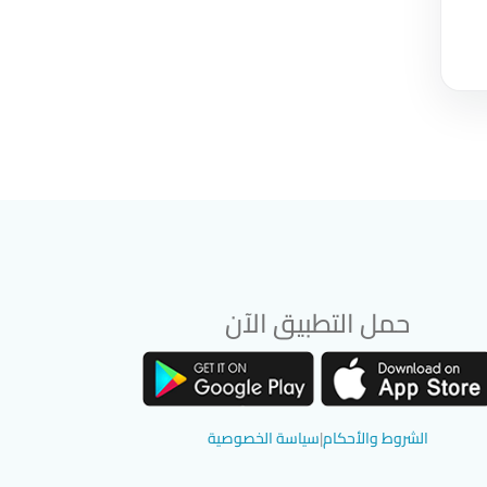
حمل التطبيق الآن
تحميل تطبيق سوق دادسترز من App Store
تحميل تطبيق سوق دادسترز من Google Play
الشروط والأحكام
|
سياسة الخصوصية