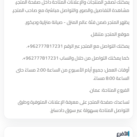
يمكنك تصفح المنتجات والإعلانات المتاحة داخل صفحة المتجر،
مشاهدة التفاصيل والصور، والتواصل مباشرة مع صاحب المتجر.
يظهر المتجر ضمن فئة عالم المنزل - صيانة منزلية وديكور.
موقع المتجر: متنقل.
يمكنك التواصل مع المتجر عبر الرقم
+962777817231
.
كما يمكنك التواصل من خلال واتساب
+962777817231
.
أوقات العمل: جميع أيام الأسبوع من الساعة 2:00 مساءً حتى
الساعة 8:00 مساءً.
الفروع المتاحة: عمان.
تساعدك صفحة المتجر على معرفة الإعلانات المتوفرة وطرق
التواصل المتاحة بسهولة عبر سوق دادسترز.
الأفرع