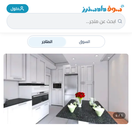
دخول
سوق دادسترز الرئيسية
السوق
المتاجر
1 / 4