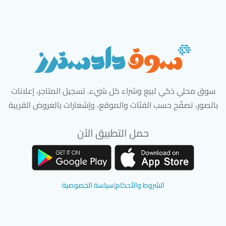
سوق محلي ذكي لبيع وشراء كل شيء. تسجيل المتاجر، إعلانات
بالصور، تصفّح حسب الفئات والموقع، وإشعارات بالعروض القريبة
حمل التطبيق الآن
تحميل تطبيق سوق دادسترز من App Store
تحميل تطبيق سوق دادسترز من 
الشروط والأحكام
|
سياسة الخصوصية