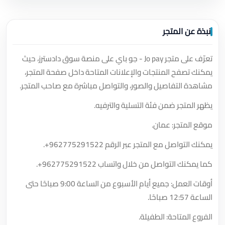
نبذة عن المتجر
تعرّف على متجر Jo pay - جو باي على منصة سوق دادسترز، حيث
يمكنك تصفح المنتجات والإعلانات المتاحة داخل صفحة المتجر،
مشاهدة التفاصيل والصور، والتواصل مباشرة مع صاحب المتجر.
يظهر المتجر ضمن فئة التسلية والترفيه.
موقع المتجر: عمان.
يمكنك التواصل مع المتجر عبر الرقم
+962775291522
.
كما يمكنك التواصل من خلال واتساب
+962775291522
.
أوقات العمل: جميع أيام الأسبوع من الساعة 9:00 صباحًا حتى
الساعة 12:57 صباحًا.
الفروع المتاحة: الطفيلة.