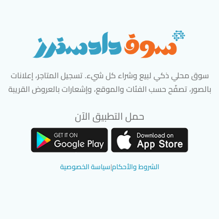
سوق محلي ذكي لبيع وشراء كل شيء. تسجيل المتاجر، إعلانات
بالصور، تصفّح حسب الفئات والموقع، وإشعارات بالعروض القريبة
حمل التطبيق الآن
تحميل تطبيق سوق دادسترز من App Store
تحميل تطبيق سوق دادسترز من 
الشروط والأحكام
|
سياسة الخصوصية