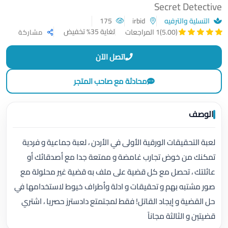
Secret Detective
التسلية والترفيه
irbid
175
لغاية 35% تخفيض
(5.00)
1 المراجعات
مشاركة
اتصل الآن
محادثة مع صاحب المتجر
الوصف
لعبة التحقيقات الورقية الأولى في الأردن ، لعبة جماعية و فردية
تمكنك من خوض تجارب غامضة و ممتعة جدا مع أصدقائك أو
عائلتك ، تحصل مع كل قضية على ملف به قضية غير محلولة مع
صور مشتبه بهم و تحقيقات و ادلة وأطراف خيوط لاستخدامها في
حل القضية و إيجاد القاتل! فقط لمجتمتع دادسترز حصريا ، اشتري
قضيتين و الثالثة مجاناً