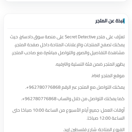
نبذة عن المتجر
تعرّف على متجر Secret Detective على منصة سوق دادسترز، حيث
يمكنك تصفح المنتجات والإعلانات المتاحة داخل صفحة المتجر،
مشاهدة التفاصيل والصور، والتواصل مباشرة مع صاحب المتجر.
يظهر المتجر ضمن فئة التسلية والترفيه.
موقع المتجر: irbid.
يمكنك التواصل مع المتجر عبر الرقم
+962780776868
.
كما يمكنك التواصل من خلال واتساب
+962780776868
.
أوقات العمل: جميع أيام الأسبوع من الساعة 10:00 صباحًا حتى
الساعة 12:00 صباحًا.
الفروع المتاحة: شارع فلسطين إربد.