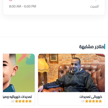
السبت
8:00 AM - 6:00 PM
متاجر مشابهة
كهربائي تمديدات
تمديدات كهربائيه وصيانه
(5)
(7)