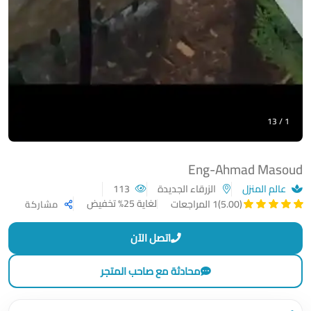
1 / 13
Eng-Ahmad Masoud
عالم المنزل
الزرقاء الجديدة
113
لغاية 25% تخفيض
(5.00)
1 المراجعات
مشاركة
اتصل الآن
محادثة مع صاحب المتجر