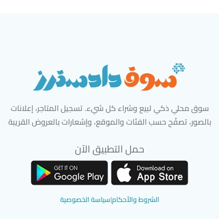
سوق محلي ذكي لبيع وشراء كل شيء. تسجيل المتاجر، إعلانات
بالصور، تصفّح حسب الفئات والموقع، وإشعارات بالعروض القريبة
حمل التطبيق الآن
تحميل تطبيق سوق دادسترز من App Store
تحميل تطبيق سوق دادسترز من 
الشروط والأحكام
|
سياسة الخصوصية