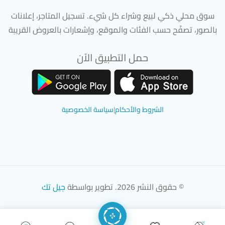
سوق محلي ذكي لبيع وشراء كل شيء. تسجيل المتاجر، إعلانات
بالصور، تصفّح حسب الفئات والموقع، وإشعارات بالعروض القريبة
حمل التطبيق الآن
تحميل تطبيق سوق دادسترز من App Store
تحميل تطبيق سوق دادسترز من 
الشروط والأحكام
|
سياسة الخصوصية
© حقوق النشر 2026. تطوير بواسطة
جيل تك