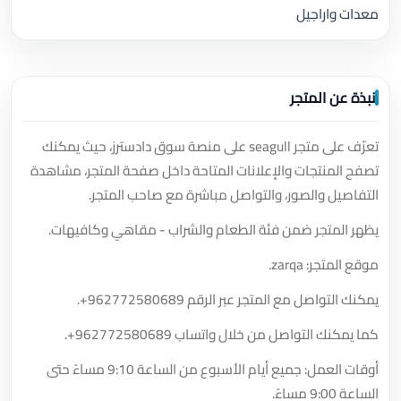
معدات واراجيل
نبذة عن المتجر
تعرّف على متجر seagull على منصة سوق دادسترز، حيث يمكنك
تصفح المنتجات والإعلانات المتاحة داخل صفحة المتجر، مشاهدة
التفاصيل والصور، والتواصل مباشرة مع صاحب المتجر.
يظهر المتجر ضمن فئة الطعام والشراب - مقاهي وكافيهات.
موقع المتجر: zarqa.
يمكنك التواصل مع المتجر عبر الرقم
+962772580689
.
كما يمكنك التواصل من خلال واتساب
+962772580689
.
أوقات العمل: جميع أيام الأسبوع من الساعة 9:10 مساءً حتى
الساعة 9:00 مساءً.