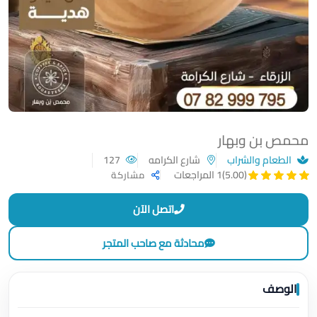
محمص بن وبهار
الطعام والشراب
شارع الكرامه
127
(5.00)
1 المراجعات
مشاركة
اتصل الآن
محادثة مع صاحب المتجر
الوصف