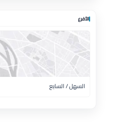
الأفرع
السهل / السابع
اضغط لتحميل الموقع