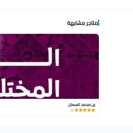
متاجر مشابهة
بن محمد السمان
(8)