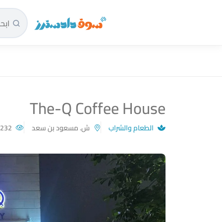
سوق دادسترز الرئيسية
The-Q Coffee House
الطعام والشراب
ش. مسعود بن سعد
232