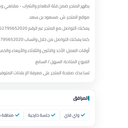
يظهر المتجر ضمن فئة الطعام والشراب - مقاهي وك
موقع المتجر: ش. مسعود بن سعد.
يمكنك التواصل مع المتجر عبر الرقم
62795652020
كما يمكنك التواصل من خلال واتساب
2795652020
أوقات العمل: الأحد والاثنين والثلاثاء والأربعاء و
الفروع المتاحة: السهل / السابع.
تساعدك صفحة المتجر على معرفة الإعلانات المتوفر
المرافق
واي فاي
جلسة خارجية
منطقة خا