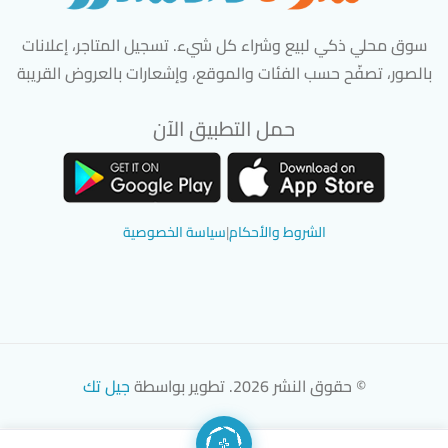
سوق محلي ذكي لبيع وشراء كل شيء. تسجيل المتاجر، إعلانات
بالصور، تصفّح حسب الفئات والموقع، وإشعارات بالعروض القريبة
حمل التطبيق الآن
تحميل تطبيق سوق دادسترز من App Store
تحميل تطبيق سوق دادسترز من 
الشروط والأحكام
|
سياسة الخصوصية
© حقوق النشر 2026. تطوير بواسطة
جيل تك