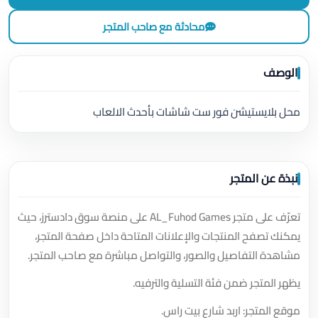
محادثة مع صاحب المتجر
الوصف
محل بلايستيشن فور ست شاشات بأحدث الالعاب
نبذة عن المتجر
تعرّف على متجر AL_Fuhod Games على منصة سوق دادسترز، حيث
يمكنك تصفح المنتجات والإعلانات المتاحة داخل صفحة المتجر،
مشاهدة التفاصيل والصور، والتواصل مباشرة مع صاحب المتجر.
يظهر المتجر ضمن فئة التسلية والترفيه.
موقع المتجر: اربد شارع بيت راس.