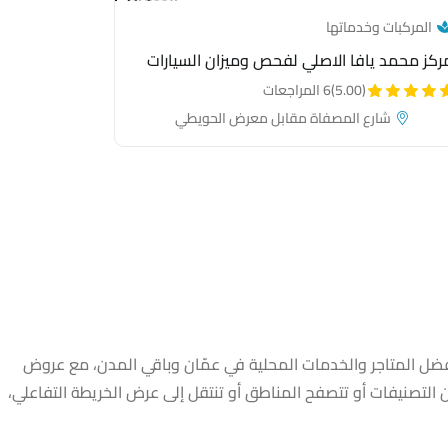
— category link
المركبات وخدماتها
ركز محمد يافا الاصلي لفحص وميزان السيارات
(5.00)
6 المراجعات
شارع المصفاة مقابل معرض الحويطي
 Dadsters
ل المتاجر والخدمات المحلية في عمّان وباقي المدن، مع عروض
تصنيفات أو تتصفح المناطق أو تنتقل إلى عرض الخريطة التفاعلي،