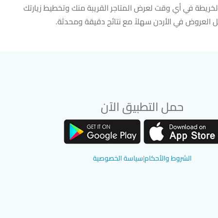
والخريطة في أي وقت لعرض المتاجر القريبة منك وتخطيط زيارتك
لعروض في الأردن سهلاً مع نتائج دقيقة ومحدثة.
حمل التطبيق الآن
تحميل تطبيق سوق دادسترز من App Store
تحميل تطبيق سوق دادسترز من Google Play
الشروط والأحكام
|
سياسة الخصوصية