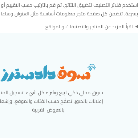
استخدم فلاتر التصنيف لتضييق النتائج، ثم قم بالترتيب حسب التقييم أ
بسرعة. تتضمن كل صفحة متجر معلومات أساسية مثل العنوان وساعات 
اقرأ المزيد عن المتاجر والتصنيفات والمواقع
سوق محلي ذكي لبيع وشراء كل شيء. تسجيل المتاج
إعلانات بالصور، تصفّح حسب الفئات والموقع، وإشعا
بالعروض القريبة