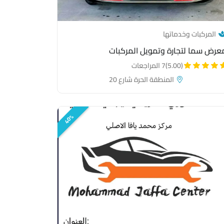
— category link
المركبات وخدماتها
عرض سما لتجارة وتمويل المركبات
(5.00)
7 المراجعات
المنطقة الحرة شارع 20
40%