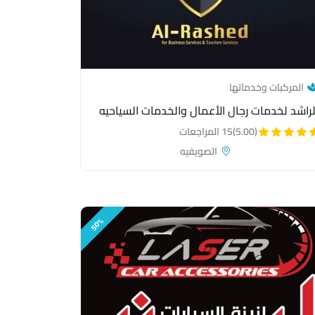
— category link
المركبات وخدماتها
لراشد لخدمات رجال الأعمال والخدمات السياحيه
(5.00)
15 المراجعات
الصويفيه
50%