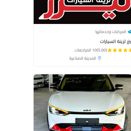
— category link
المركبات وخدماتها
يزر لزينة السيارات
(5.00)
10 المراجعات
المدينة الصناعية