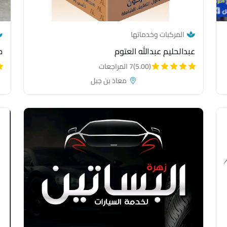
— category link
المركبات وخدماتها
عبدالحليم عبدالله العتوم
م
(5.00)
7 المراجعات
معاذ بن جبل