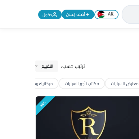
تغيير اللغة إلى الإنجليزية
أضف إعلان
دخول
ترتيب حسب:
التقييم
معارض السيارات
مكاتب تأجير السيارات
ميكانيك وكهرباء وصيانة سيارات
30%