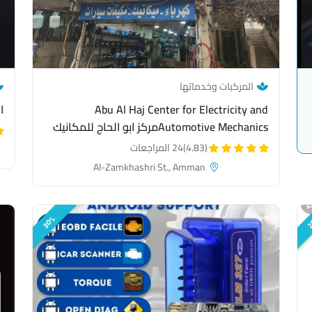
— category link
المركبات وخدماتها
Abu Al Haj Center for Electricity and
ا
Automotive Mechanicsمركز ابو الحاج للمكانيك
والكهرباء السيارات
(4.83)
24 المراجعات
Al-Zamkhashri St., Amman
30%
2