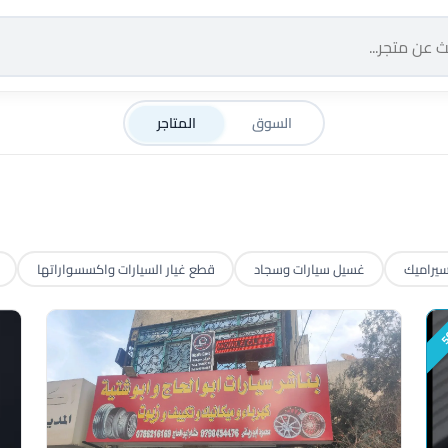
السوق
المتاجر
سيراميك
غسيل سيارات وسجاد
قطع غيار السيارات واكسسواراتها
5