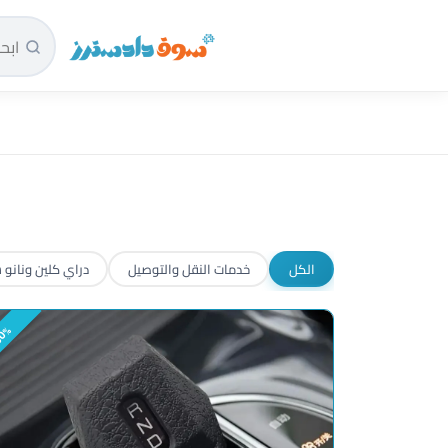
سوق دادسترز الرئيسية
الكل
خدمات النقل والتوصيل
دراي كلين ونانو 
0%