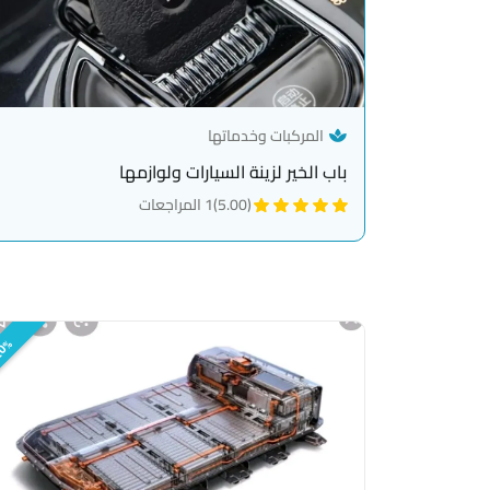
— category link
المركبات وخدماتها
باب الخير لزينة السيارات ولوازمها
(5.00)
1 المراجعات
0%