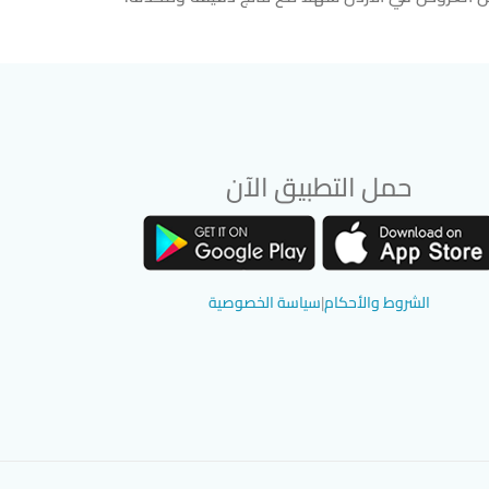
حمل التطبيق الآن
تحميل تطبيق سوق دادسترز من App Store
تحميل تطبيق سوق دادسترز من Google Play
الشروط والأحكام
|
سياسة الخصوصية