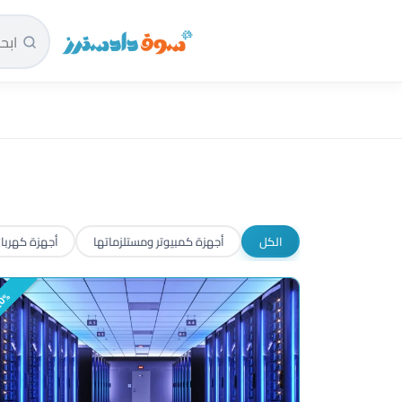
سوق دادسترز الرئيسية
الكل
أجهزة كمبيوتر ومستلزماتها
أجهزة كهربائ
0%