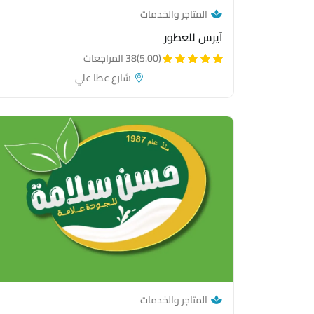
— category link
المتاجر والخدمات
آيرس للعطور
(5.00)
38 المراجعات
شارع عطا علي
— category link
المتاجر والخدمات