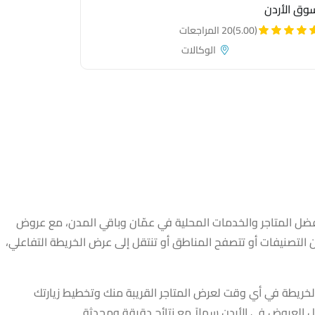
وق الأردن
(5.00)
20 المراجعات
الوكالات
 Dadsters
ل المتاجر والخدمات المحلية في عمّان وباقي المدن، مع عروض
تصنيفات أو تتصفح المناطق أو تنتقل إلى عرض الخريطة التفاعلي،
والخريطة في أي وقت لعرض المتاجر القريبة منك وتخطيط زيارتك
لعروض في الأردن سهلاً مع نتائج دقيقة ومحدثة.