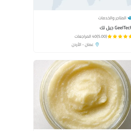
— category link
المتاجر والخدمات
GeelTe جيل تك
(5.00)
40 المراجعات
عمان - الأردن