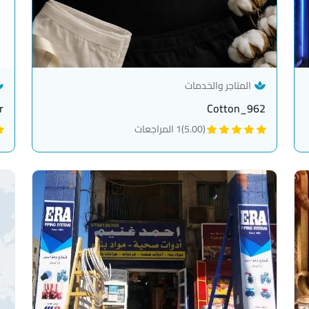
— category link
المتاجر والخدمات
r
Cotton_962
(5.00)
1 المراجعات