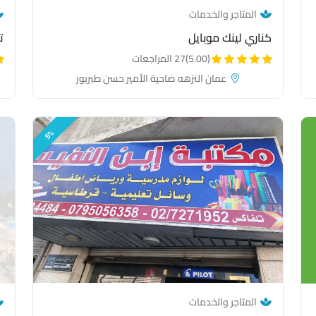
— category link
المتاجر والخدمات
كناري لينك موبايل
ت
(5.00)
27 المراجعات
عمان النزهه ضاحية الأمير حسن طبربور
5%
— category link
المتاجر والخدمات