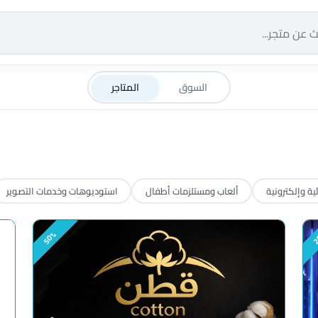
السوق
المتاجر
ية وإلكترونية
ألعاب ومستلزمات أطفال
استوديوهات وخدمات التصوير
50%
2