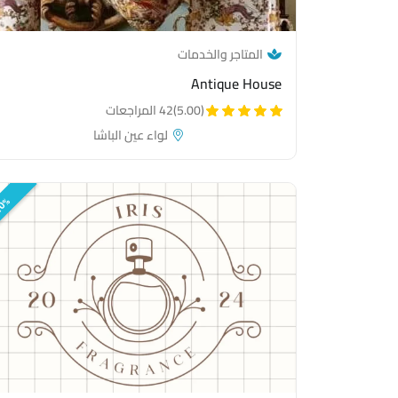
— category link
المتاجر والخدمات
Antique House
(5.00)
42 المراجعات
لواء عين الباشا
0%