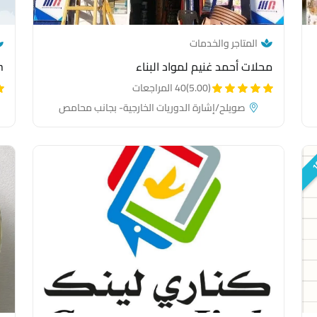
— category link
المتاجر والخدمات
محلات أحمد غنيم لمواد البناء
ch
(5.00)
40 المراجعات
صويلح/إشارة الدوريات الخارجية- بجانب محامص
الشعب
1