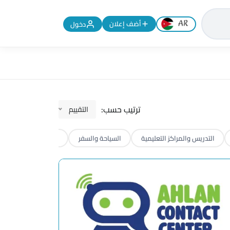
تغيير اللغة إلى الإنجليزية
أضف إعلان
دخول
ترتيب حسب:
التقييم
التدريس والمراكز التعليمية
السياحة والسفر
حدادة ونجارة
ح