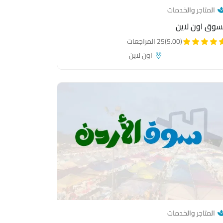
— category link
المتاجر والخدمات
سوق اون لاين
(5.00)
25 المراجعات
اون لاين
— category link
المتاجر والخدمات