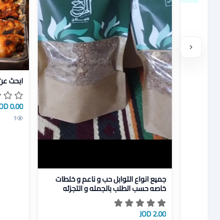
عرض تفاص
ابحث عن
0.00 JOD
1
عرض تفاصيل جميع انواع التوابل حب و ناعم و خلطات خا
جميع انواع التوابل حب و ناعم و خلطات
خاصه حسب الطلب بالجمله و التجزئه
2.00 JOD