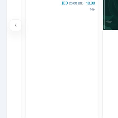
18.00 JOD
20.00 JOD
1
اب جمله