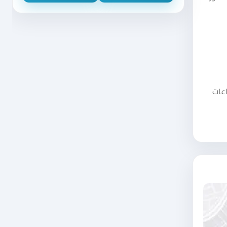
فق ساعات