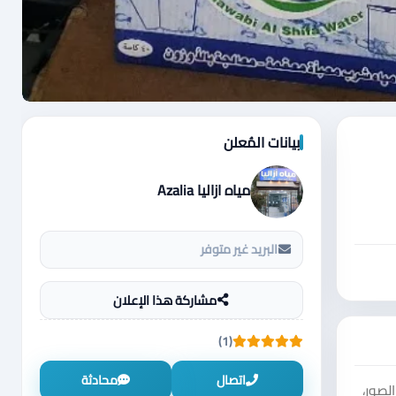
بيانات المُعلن
مياه ازاليا Azalia
البريد غير متوفر
مشاركة هذا الإعلان
(1)
اتصال
محادثة
لصور،