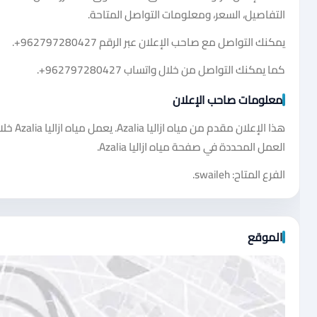
التفاصيل، السعر، ومعلومات التواصل المتاحة.
يمكنك التواصل مع صاحب الإعلان عبر الرقم
+962797280427
.
كما يمكنك التواصل من خلال واتساب
+962797280427
.
معلومات صاحب الإعلان
هذا ال
العمل المحددة في صفحة مياه ازاليا Azalia.
الفرع المتاح: swaileh.
الموقع