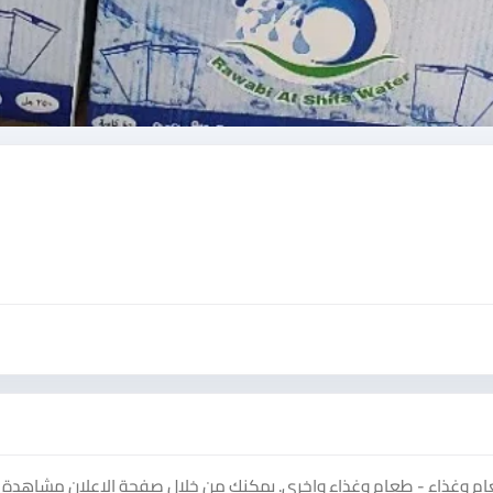
 وغذاء - طعام وغذاء واخرى. يمكنك من خلال صفحة الإعلان مشاهدة ا