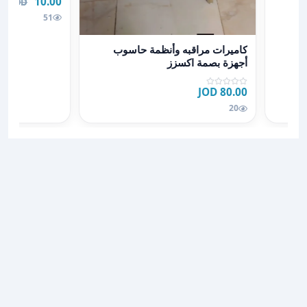
10.00 JOD
00 JOD
51
عرض تفاصيل كاميرات مراقبه وأنظمة حاسوب أجهزة بصم
كاميرات مراقبه وأنظمة حاسوب
أجهزة بصمة اكسزز
80.00 JOD
20