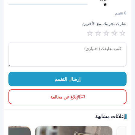
0 تقييم
شارك تجربتك مع الآخرين
☆
☆
☆
☆
☆
إرسال التقييم
الإبلاغ عن مخالفة
إعلانات مشابهة