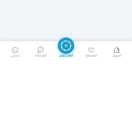
إرسال رسالة
إجراء مكالمة
السوق
المفضلة
أضف إعلان
المحادثات
حسابي
سوق محلي ذكي لبيع وشراء كل شيء. تسجيل المتاجر، إعلانات
بالصور، تصفّح حسب الفئات والموقع، وإشعارات بالعروض القريبة