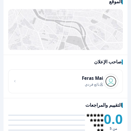
الموقع
صاحب الإعلان
اضغط لتحميل الموقع
Feras Mai
بائع فردي
التقييم والمراجعات
0.0
من 5