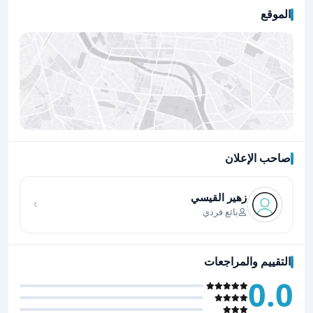
الموقع
صاحب الإعلان
اضغط لتحميل الموقع
زهير القيسي
بائع فردي
التقييم والمراجعات
0.0