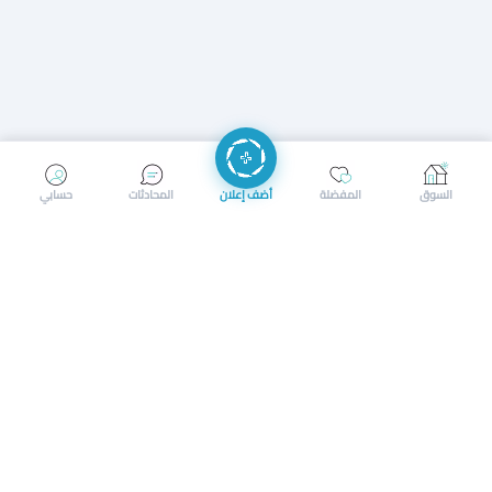
إرسال رسالة
إجراء مكالمة
السوق
المفضلة
أضف إعلان
المحادثات
حسابي
سوق محلي ذكي لبيع وشراء كل شيء. تسجيل المتاجر، إعلانات
بالصور، تصفّح حسب الفئات والموقع، وإشعارات بالعروض القريبة