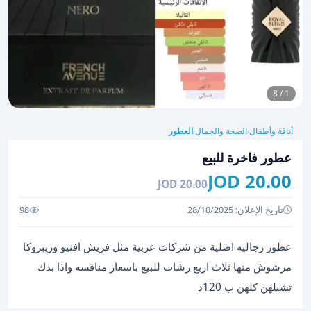
1 / 8
أناقة وأطفال
الصحة والجمال
العطور
›
›
عطور فاخرة للبيع
20.00 JOD
20.00 JOD
تاريخ الإعلان: 28/10/2025
98
عطور رجاليه اصلية من شركات عربية مثل فريش افنيو وريبروكا
مرشوش منها ثلاث اربع رشات للبيع باسعار منافسه واذا بدك
تشيلهن كلهن ب 120د