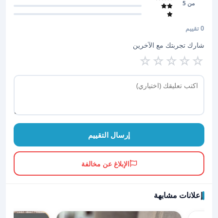
من 5
0 تقييم
شارك تجربتك مع الآخرين
☆
☆
☆
☆
☆
إرسال التقييم
الإبلاغ عن مخالفة
إعلانات مشابهة