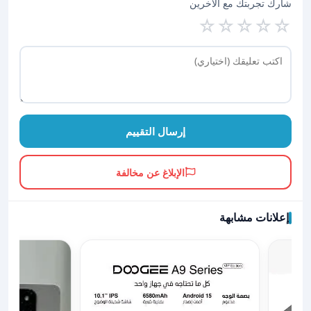
شارك تجربتك مع الآخرين
☆
☆
☆
☆
☆
إرسال التقييم
الإبلاغ عن مخالفة
إعلانات مشابهة