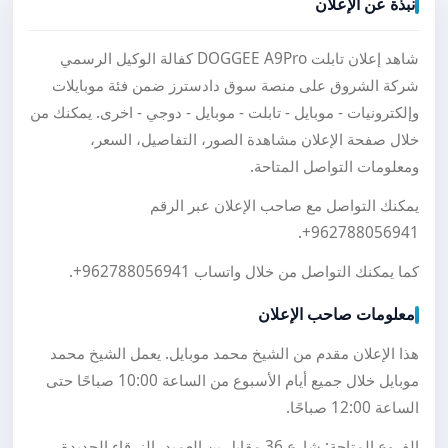
نبذة عن الإعلان
شاهد إعلان تابلت DOGGEE A9Pro كفالة الوكيل الرسمي
شركة الشروق على منصة سوق دادسترز ضمن فئة موبايلات
وإلكترونيات - موبايل - تابلت - موبايل - دوجي - اخرى. يمكنك من
خلال صفحة الإعلان مشاهدة الصور، التفاصيل، السعر،
ومعلومات التواصل المتاحة.
يمكنك التواصل مع صاحب الإعلان عبر الرقم
.
+962788056941
كما يمكنك التواصل من خلال واتساب
+962788056941
.
معلومات صاحب الإعلان
هذا الإعلان مقدم من الشيخ محمد موبايل. يعمل الشيخ محمد
موبايل خلال جميع أيام الأسبوع من الساعة 10:00 صباحًا حتى
الساعة 12:00 صباحًا.
الفروع المتاحة: شارع 36 مقابل بن العميد، الزرقاء الجديدة