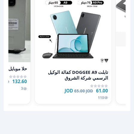
Wac
عرض تفاصيل حلا موباي
حلا موبايل honor x7d
عرض تفاصيل تابلت DOGGEE A9 كفالة الوكيل الرسمي شركة الشروق
تابلت DOGGEE A9 كفالة الوكيل
الرسمي شركة الشروق
132.60 JOD
0 JOD
3
61.00 JOD
65.00 JOD
110