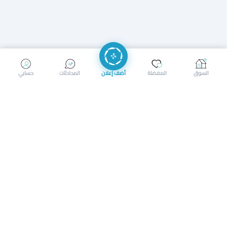
إرسال رسالة
إجراء مكالمة
السوق
المفضلة
أضف إعلان
المحادثات
حسابي
سوق محلي ذكي لبيع وشراء كل شيء. تسجيل المتاجر، إعلانات
بالصور، تصفّح حسب الفئات والموقع، وإشعارات بالعروض القريبة
حمل التطبيق الآن