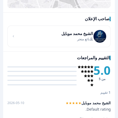
صاحب الإعلان
اضغط لتحميل الموقع
الشيخ محمد موبايل
بائع متجر
التقييم والمراجعات
5.0
من 5
1 تقييم
الشيخ محمد موبايل
2026-05-10
★★★★★
Default rating.