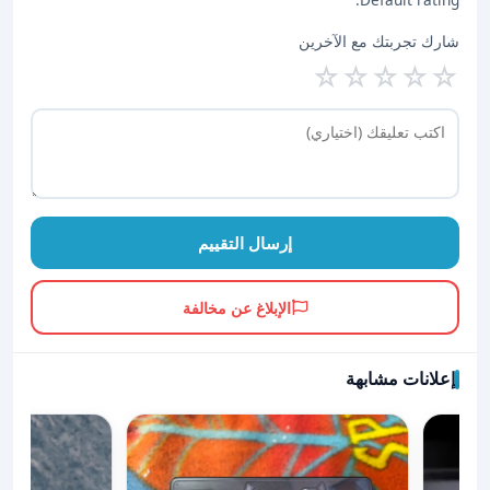
شارك تجربتك مع الآخرين
☆
☆
☆
☆
☆
إرسال التقييم
الإبلاغ عن مخالفة
إعلانات مشابهة