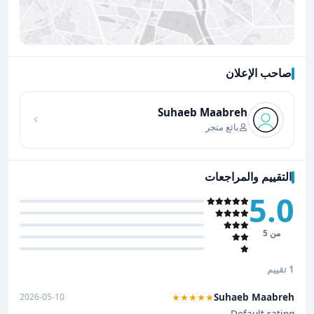
صاحب الإعلان
اضغط لتحميل الموقع
Suhaeb Maabreh
بائع متجر
التقييم والمراجعات
5.0
من 5
1 تقييم
Suhaeb Maabreh
2026-05-10
★★★★★
Default rating.