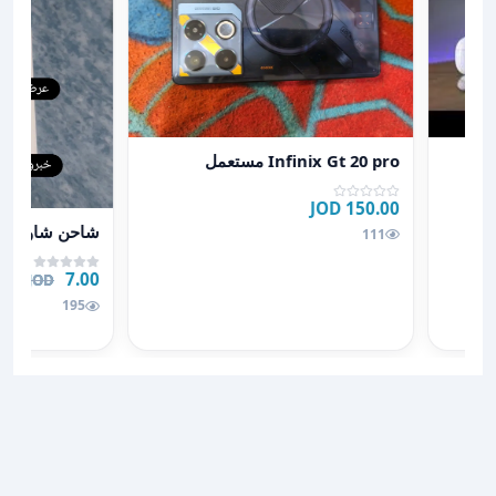
hon
عرض تفاصيل Infinix Gt 20 pro مستعمل
Infinix Gt 20 pro مستعمل
150.00 JOD
عرض تفاصيل شاح
شاحن شاومي الأ
111
7.00 JOD
.00 JOD
195