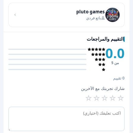
اضغط لتحميل الموقع
pluto games
بائع فردي
التقييم والمراجعات
0.0
من 5
0 تقييم
شارك تجربتك مع الآخرين
☆
☆
☆
☆
☆