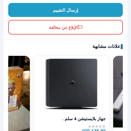
إرسال التقييم
الإبلاغ عن مخالفة
إعلانات مشابهة
عرض تفاصيل جهاز بلايستيشن 4 سلم .
جهاز بلايستيشن 4 سلم .
wi