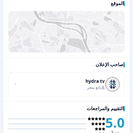
الموقع
صاحب الإعلان
اضغط لتحميل الموقع
hydra tv
بائع متجر
التقييم والمراجعات
5.0
من 5