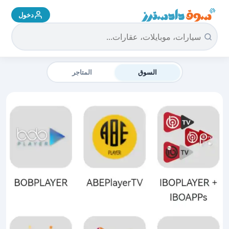
دخول
سوق دادسترز الرئيسية
السوق
المتاجر