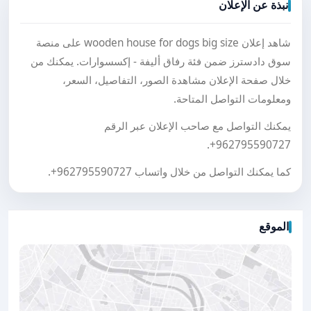
نبذة عن الإعلان
شاهد إعلان wooden house for dogs big size على منصة
سوق دادسترز ضمن فئة رفاق أليفة - إكسسوارات. يمكنك من
خلال صفحة الإعلان مشاهدة الصور، التفاصيل، السعر،
ومعلومات التواصل المتاحة.
يمكنك التواصل مع صاحب الإعلان عبر الرقم
.
+962795590727
كما يمكنك التواصل من خلال واتساب
+962795590727
.
الموقع