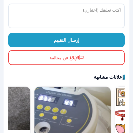
إرسال التقييم
الإبلاغ عن مخالفة
إعلانات مشابهة
عرض تفاصيل نا