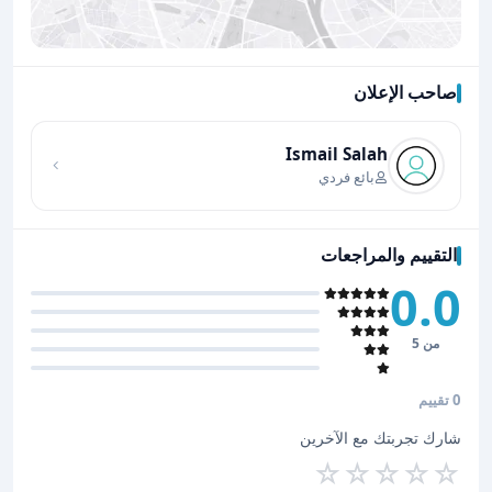
صاحب الإعلان
اضغط لتحميل الموقع
Ismail Salah
بائع فردي
التقييم والمراجعات
0.0
من 5
0 تقييم
شارك تجربتك مع الآخرين
☆
☆
☆
☆
☆