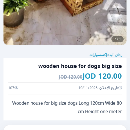
1 / 7
رفاق أليفة
إكسسوارات
›
wooden house for dogs big size
120.00 JOD
120.00 JOD
تاريخ الإعلان: 10/11/2025
107
Wooden house for big size dogs Long 120cm Wide 80
cm Height one meter