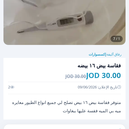
1 / 7
رفاق أليفة
إكسسوارات
›
فقاسة بيض ١٦ بيضه
30.00 JOD
30.00 JOD
تاريخ الإعلان: 09/06/2026
2
متوفر فقاسة بيض ١٦ بيض تصلح لي جميع انواع الطيور معايره
ميه بي الميه فقسة عليها ببغاوات