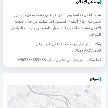
نبذة عن الإعلان
شاهد إعلان فقاسة بيض ١٦ بيضه على منصة سوق دادسترز
ضمن فئة رفاق أليفة - إكسسوارات. يمكنك من خلال صفحة
الإعلان مشاهدة الصور، التفاصيل، السعر، ومعلومات التواصل
المتاحة.
يمكنك التواصل مع صاحب الإعلان عبر الرقم
.
+962785359258
كما يمكنك التواصل من خلال واتساب
+962785359258
.
الموقع