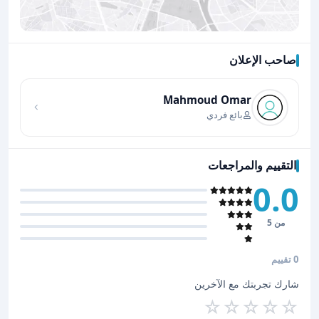
صاحب الإعلان
اضغط لتحميل الموقع
Mahmoud Omar
بائع فردي
التقييم والمراجعات
0.0
من 5
0 تقييم
شارك تجربتك مع الآخرين
☆
☆
☆
☆
☆