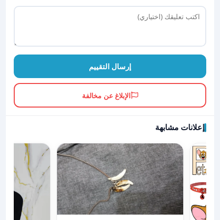
إرسال التقييم
الإبلاغ عن مخالفة
إعلانات مشابهة
عرض تفاصيل ناب ذئب