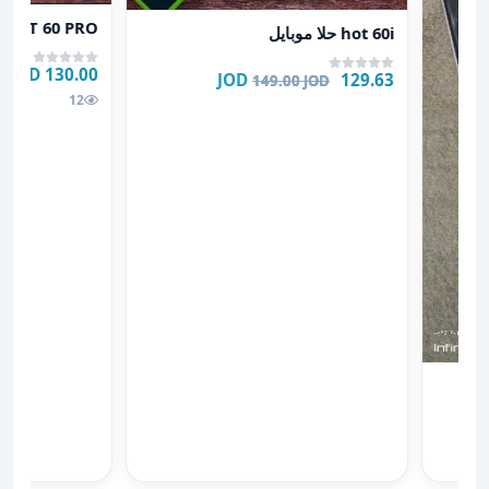
عرض تفاصيل INFINX HOT 60 PRO
عرض تفاصيل hot 60i حلا موبايل
 HOT 60 PRO
hot 60i حلا موبايل
130.00 JOD
129.63 JOD
149.00 JOD
12
يع