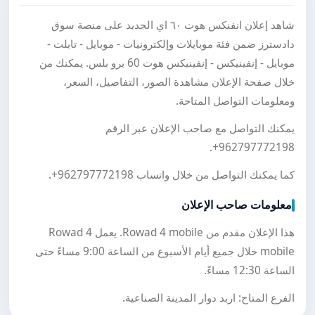
شاهد إعلان انفنكس هوت ٦٠ اي الجديد على منصة سوق
دادسترز ضمن فئة موبايلات وإلكترونيات - موبايل - تابلت -
موبايل - إنفينيكس - إنفينيكس هوت 60 برو بلس. يمكنك من
خلال صفحة الإعلان مشاهدة الصور، التفاصيل، السعر،
ومعلومات التواصل المتاحة.
يمكنك التواصل مع صاحب الإعلان عبر الرقم
.
+962797772198
كما يمكنك التواصل من خلال واتساب
+962797772198
.
معلومات صاحب الإعلان
هذا الإعلان مقدم من Rowad 4 mobile. يعمل Rowad 4
mobile خلال جميع أيام الأسبوع من الساعة 9:00 مساءً حتى
الساعة 12:30 مساءً.
الفرع المتاح: اربد دوار المدينة الصناعية.