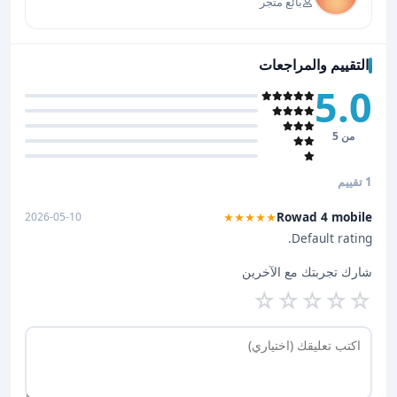
بائع متجر
التقييم والمراجعات
5.0
من 5
1 تقييم
Rowad 4 mobile
2026-05-10
★★★★★
Default rating.
شارك تجربتك مع الآخرين
☆
☆
☆
☆
☆