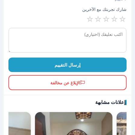
شارك تجربتك مع الآخرين
☆
☆
☆
☆
☆
إرسال التقييم
الإبلاغ عن مخالفة
إعلانات مشابهة