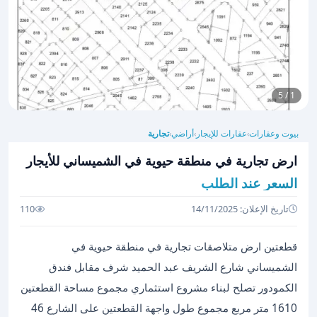
1 / 5
بيوت وعقارات
عقارات للإيجار
أراضي
تجارية
›
›
›
ارض تجارية في منطقة حيوية في الشميساني للأيجار
السعر عند الطلب
تاريخ الإعلان: 14/11/2025
110
قطعتين ارض متلاصقات تجارية في منطقة حيوية في
الشميساني شارع الشريف عبد الحميد شرف مقابل فندق
الكمودور تصلح لبناء مشروع استثماري مجموع مساحة القطعتين
1610 متر مربع مجموع طول واجهة القطعتين على الشارع 46