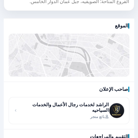
الفروع المتاحة: الصويفيه، جبل عمان الدوار الخامس.
الموقع
صاحب الإعلان
اضغط لتحميل الموقع
الراشد لخدمات رجال الأعمال والخدمات
السياحيه
بائع متجر
التقييم والمراجعات