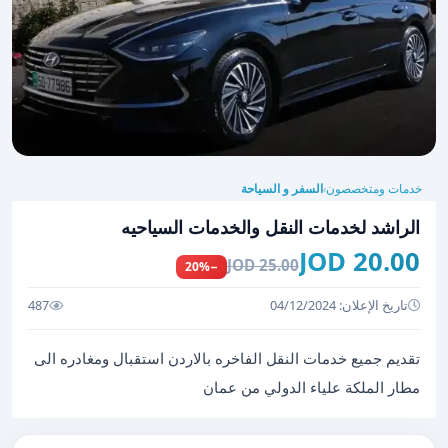
خدمات ومتخصصون
السفر و السياحة
›
الراشد لخدمات النقل والخدمات السياحيه
20.00 JOD
25.00 JOD
−20%
تاريخ الإعلان: 04/12/2024
487
تقديم جميع خدمات النقل الفاخره بالاردن استقبال ومغادره الى
مطار الملكة علياء الدولي من عمان