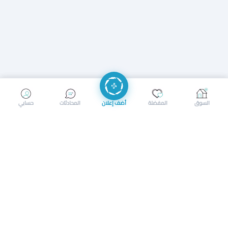
إرسال رسالة
إجراء مكالمة
السوق
المفضلة
أضف إعلان
المحادثات
حسابي
سوق محلي ذكي لبيع وشراء كل شيء. تسجيل المتاجر، إعلانات
بالصور، تصفّح حسب الفئات والموقع، وإشعارات بالعروض القريبة