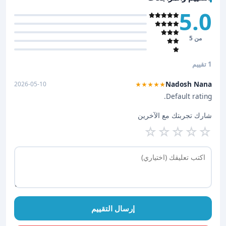
5.0
من 5
1 تقييم
Nadosh Nana
2026-05-10
★★★★★
Default rating.
شارك تجربتك مع الآخرين
☆
☆
☆
☆
☆
إرسال التقييم